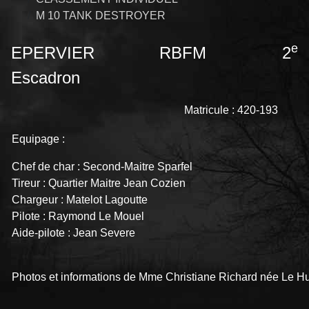
M 10 TANK DESTROYER
e
EPERVIER RBFM 2
Escadron
Matricule : 420-193
Equipage :
Chef de char : Second-Maitre Sparfel
Tireur : Quartier Maitre Jean Cozien
Chargeur : Matelot Lagoutte
Pilote : Raymond Le Mouel
Aide-pilote : Jean Severe
Photos et informations de Mme Christiane Richard née Le H