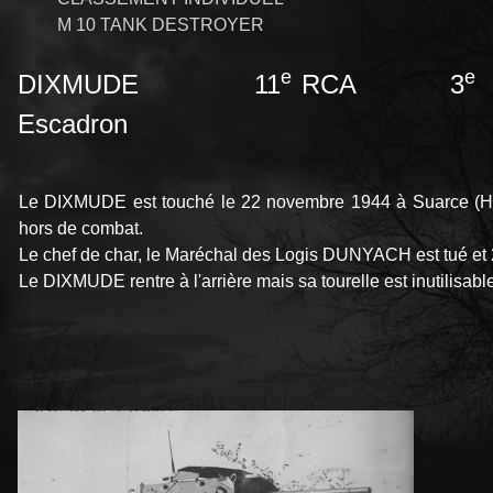
M 10 TANK DESTROYER
e
e
DIXMUDE 11
RCA 3
Escadron
Le DIXMUDE est touché le 22 novembre 1944 à Suarce (Haut
hors de combat.
Le chef de char, le Maréchal des Logis DUNYACH est tué et
Le DIXMUDE rentre à l'arrière mais sa tourelle est inutilisabl