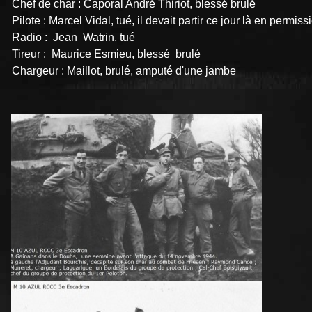
Chef de char : Caporal André Thiriot, blessé brulé
Pilote : Marcel Vidal, tué, il devait partir ce jour là en permiss
Radio : Jean Watrin, tué
Tireur : Maurice Esmieu, blessé brulé
Chargeur : Maillot, brulé, amputé d'une jambe