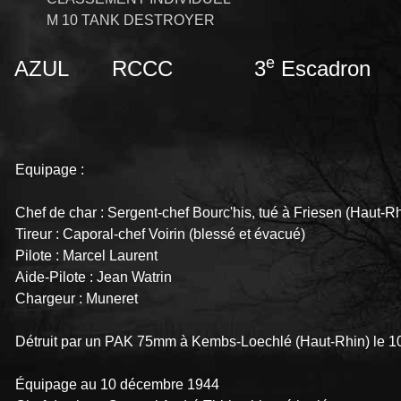
M 10 TANK DESTROYER
e
AZUL
RCCC
3
Escadron
Equipage :
Chef de char : Sergent-chef Bourc'his, tué à Friesen (Haut-Rh
Tireur : Caporal-chef Voirin (blessé et évacué)
Pilote : Marcel Laurent
Aide-Pilote : Jean Watrin
Chargeur : Muneret
Détruit par un PAK 75mm à Kembs-Loechlé (Haut-Rhin) le 1
Équipage au 10 décembre 1944