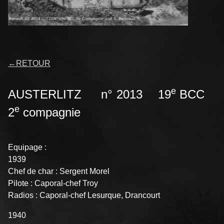
←
RETOUR
e
AUSTERLITZ n° 2013 19
BCC
e
2
compagnie
Equipage :
1939
Chef de char : Sergent Morel
Pilote : Caporal-chef Troy
Radios : Caporal-chef Lesurque, Drancourt
1940