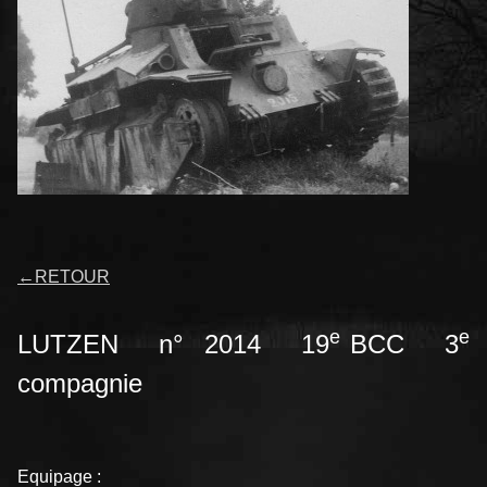
←
RETOUR
e
e
LUTZEN n° 2014 19
BCC 3
compagnie
Equipage :