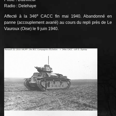
Radio : Delehaye
e
Affecté à la 346
CACC fin mai 1940. Abandonné en
panne (accouplement avarié) au cours du repli près de Le
Vauroux (Oise) le 9 juin 1940.