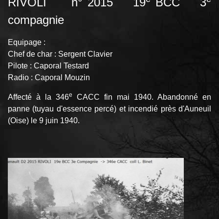
RIVOLI n° 2015 19
BCC 3
compagnie
Equipage :
Chef de char : Sergent Clavier
Pilote : Caporal Testard
Radio : Caporal Mouzin
e
Affecté à la 346
CACC fin mai 1940. Abandonné en
panne (tuyau d'essence percé) et incendié près d'Auneuil
(Oise) le 9 juin 1940.