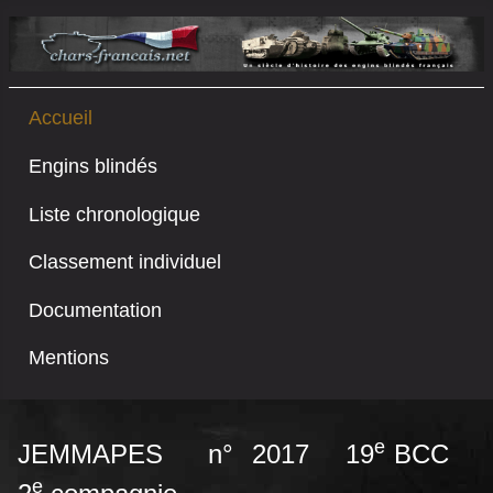
Accueil
Engins blindés
Liste chronologique
Classement individuel
Documentation
Mentions
e
JEMMAPES n° 2017 19
BCC
e