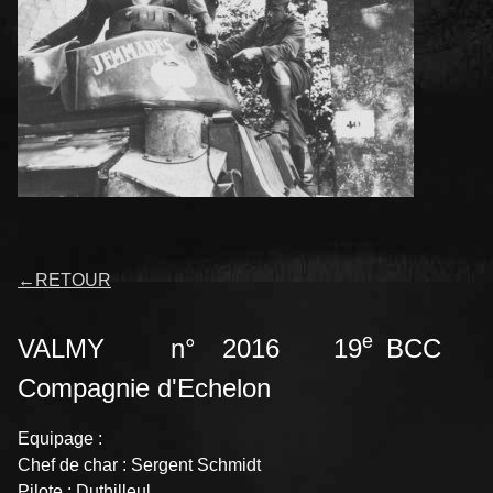
←
RETOUR
e
VALMY n° 2016 19
BCC
Compagnie d'Echelon
Equipage :
Chef de char : Sergent Schmidt
Pilote : Duthilleul