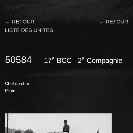
← RETOUR
← RETOUR
LISTE DES UNITES
50584
e
e
17
BCC 2
Compagnie
Chef de char :
Pilote :