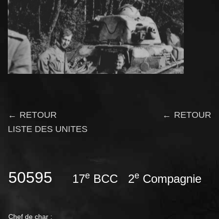
← RETOUR
← RETOUR
LISTE DES UNITES
50595
e
e
17
BCC 2
Compagnie
Chef de char :