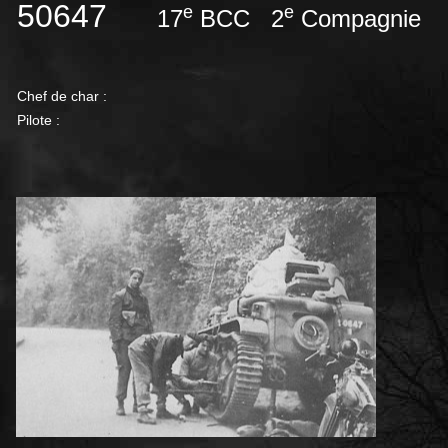
50647
e
e
17
BCC 2
Compagni
Chef de char :
Pilote :