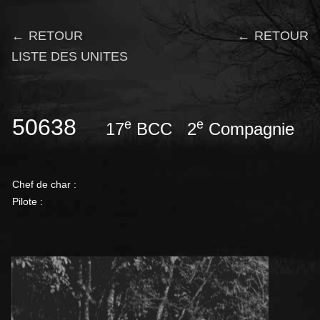
← RETOUR
← RETOUR
LISTE DES UNITES
50638
e
e
17
BCC 2
Compagnie
Chef de char :
Pilote :