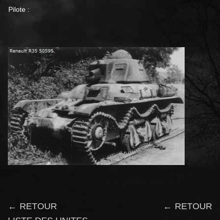
Pilote :
← RETOUR
← RETOUR