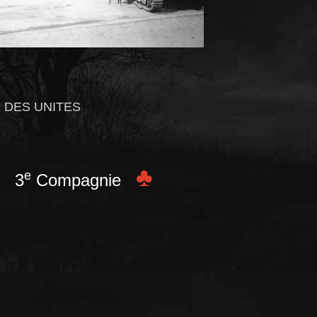
 DES UNITES
♣
e
 3
Compagnie