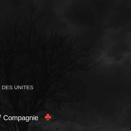
 DES UNITES
♣
e
Compagnie