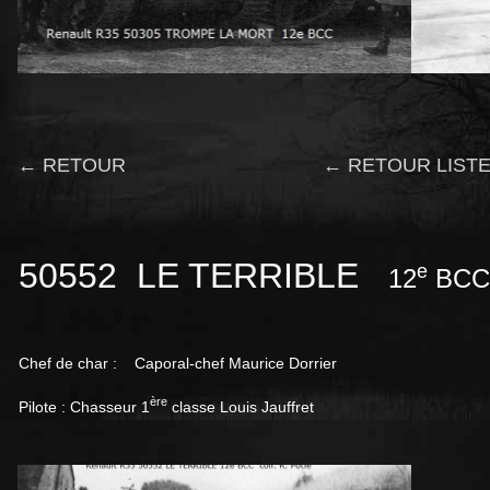
← RETOUR
← RETOUR LISTE
50552 LE TERRIBLE
e
12
BCC
Chef de char : Caporal-chef Maurice Dorrier
ère
Pilote : Chasseur 1
classe Louis Jauffret