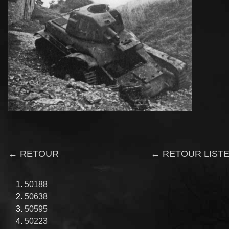
← RETOUR
← RETOUR LISTE
50188
50638
50595
50223