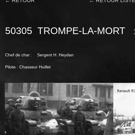
← RETOUR
← RETOUR LISTE
50305 TROMPE-LA-MORT
Chef de char : Sergent H. Heydan
Pilote : Chasseur Huillet