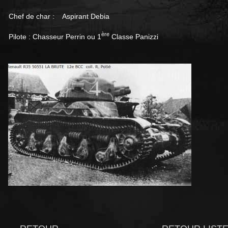
Chef de char : Aspirant Debia
ère
Pilote : Chasseur Perrin ou 1
Classe Panizzi