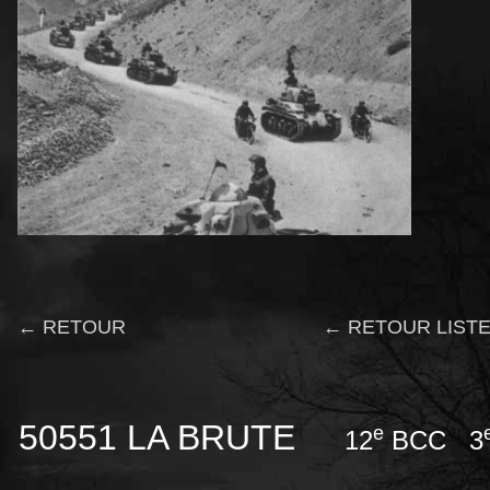
← RETOUR
← RETOUR LISTE
50551 LA BRUTE
e
12
BCC 3