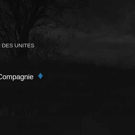
 DES UNITES
♦
ompagnie