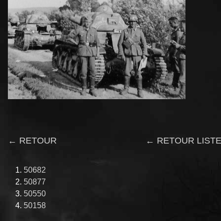
← RETOUR
← RETOUR LISTE
50682
50877
50550
50158