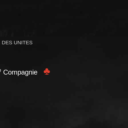
 DES UNITES
♣
e
Compagnie