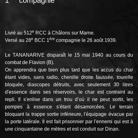
1
compagnie
e
Livré au 512
RCC à Châlons sur Marne.
e
ère
Versé au 28
BCC 1
compagnie le 26 août 1939.
Le TANANARIVE disparaît le 15 mai 1940 au cours du
combat de Flavion (B).
On apprendra que bien plus tard que les accus du char
étant vides, sans radio, chenille droite faussée, tourelle
bloquée, diascopes détruits, avec seulement 30 litres
d'essence dans ses réservoirs, le char est contraint au
repli. Il s'enlise dans un trou d’où il ne peut sortir, les
pompes à essence s'étant désamorcées. Le terrain
bloquant la trappe sortie inférieure, l'équipage évacue par
la porte latérale. Il est fait prisonnier par l'ennemi qui est à
une cinquantaine de mètres et est conduit sur Dinan.