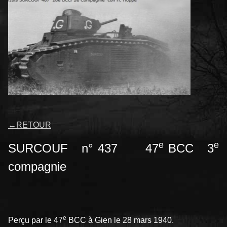
←
RETOUR
e
e
SURCOUF n° 437 47
BCC 3
compagnie
e
Perçu par le 47
BCC à Gien le 28 mars 1940.