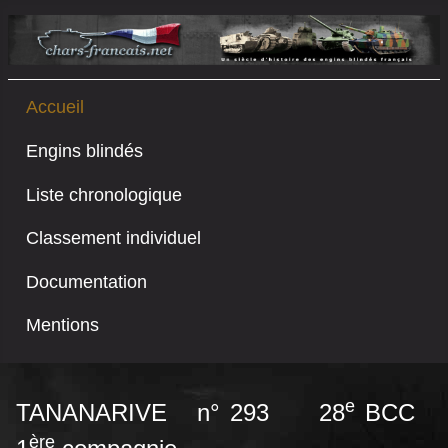
Accueil
Engins blindés
Liste chronologique
Classement individuel
Documentation
Mentions
e
TANANARIVE n° 293 28
BCC
ère