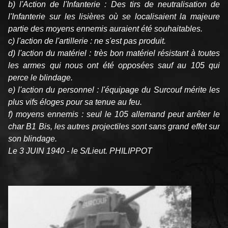
b) l'Action de l'Infanterie : Des tirs de neutralisation de
l'Infanterie sur les lisières où se localisaient la majeure
partie des moyens ennemis auraient été souhaitables.
c) l'action de l'artillerie : ne s'est pas produit.
d) l'action du matériel : très bon matériel résistant à toutes
les armes qui nous ont été opposées sauf au 105 qui
perce le blindage.
e) l'action du personnel : l'équipage du Surcouf mérite les
plus vifs éloges pour sa tenue au feu.
f) moyens ennemis : seul le 105 allemand peut arrêter le
char B1 Bis, les autres projectiles sont sans grand effet sur
son blindage.
Le 3 JUIN 1940 - le S/Lieut. PHILIPPOT