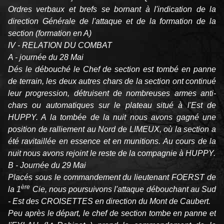
Ordres verbaux et brefs se bornant à l'indication de la
direction Générale de l'attaque et de la formation de la
section (formation en A)
IV - RELATION DU COMBAT
A - journée du 28 Mai
Dés le débouché le Chef de section est tombé en panne
de terrain, les deux autres chars de la section ont continué
leur progression, détruisent de nombreuses armes anti-
chars ou automatiques sur le plateau situé à l'Est de
HUPPY. A la tombée de la nuit nous avons gagné une
position de ralliement au Nord de LIMEUX, où la section a
été ravitaillée en essence et en munitions. Au cours de la
nuit nous avons rejoint le reste de la compagnie à HUPPY.
B - Journée du 29 Mai
Placés sous le commandement du lieutenant FOERST de
ère
la 1
Cie, nous poursuivons l'attaque débouchant au Sud
- Est des CROISETTES en direction du Mont de Caubert.
Peu après le départ, le chef de section tombe en panne et