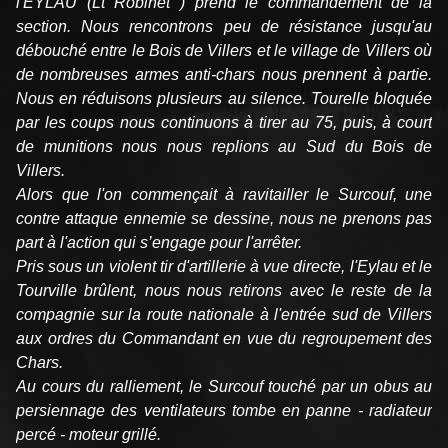
l'EYLAU (Lt Robinet ) prend le commandement de la
section. Nous rencontrons peu de résistance jusqu'au
débouché entre le Bois de Villers et le village de Villers où
de nombreuses armes anti-chars nous prennent à partie.
Nous en réduisons plusieurs au silence. Tourelle bloquée
par les coups nous continuons à tirer au 75, puis, à court
de munitions nous nous replions au Sud du Bois de
Villers.
Alors que l'on commençait à ravitailler le Surcouf, une
contre attaque ennemie se dessine, nous ne prenons pas
part à l'action qui s’engage pour l'arrêter.
Pris sous un violent tir d'artillerie à vue directe, l'Eylau et le
Tourville brûlent, nous nous retirons avec le reste de la
compagnie sur la route nationale à l'entrée sud de Villers
aux ordres du Commandant en vue du regroupement des
Chars.
Au cours du ralliement, le Surcouf touché par un obus au
persiennage des ventilateurs tombe en panne - radiateur
percé - moteur grillé.