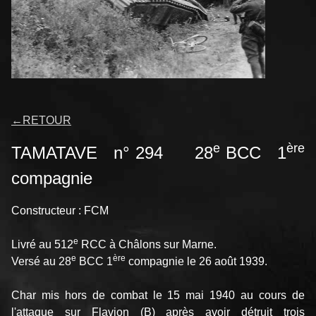
←
RETOUR
e
ère
TAMATAVE n° 294 28
BCC 1
compagnie
Constructeur : FCM
e
Livré au 512
RCC à Châlons sur Marne.
e
ère
Versé au 28
BCC 1
compagnie le 26 août 1939.
Char mis hors de combat le 15 mai 1940 au cours de
l'attaque sur Flavion (B) après avoir détruit trois