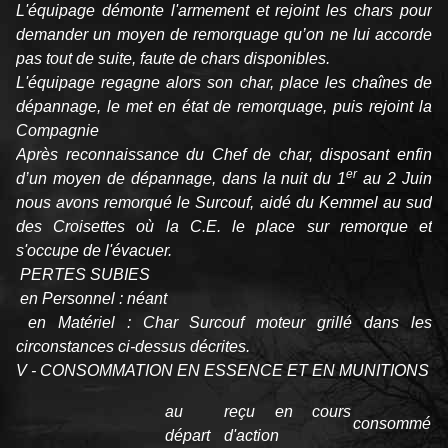
L'équipage démonte l'armement et rejoint les chars pour
demander un moyen de remorquage qu’on ne lui accorde
pas tout de suite, faute de chars disponibles.
L'équipage regagne alors son char, place les chaînes de
dépannage, le met en état de remorquage, puis rejoint la
Compagnie
Après reconnaissance du Chef de char, disposant enfin
er
d’un moyen de dépannage, dans la nuit du 1
au 2 Juin
nous avons remorqué le Surcouf, aidé du Kemmel au sud
des Croisettes où la C.E. le place sur remorque et
s'occupe de l'évacuer.
PERTES SUBIES
en Personnel : néant
en Matériel : Char Surcouf moteur grillé dans les
circonstances ci-dessus décrites.
V - CONSOMMATION EN ESSENCE ET EN MUNITIONS
au
reçu en cours
consommé
départ
d'action