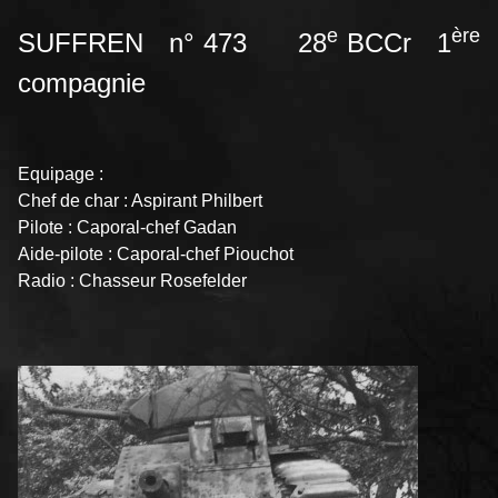
e
ère
SUFFREN n° 473 28
BCCr 1
compagnie
Equipage :
Chef de char : Aspirant Philbert
Pilote : Caporal-chef Gadan
Aide-pilote : Caporal-chef Piouchot
Radio : Chasseur Rosefelder