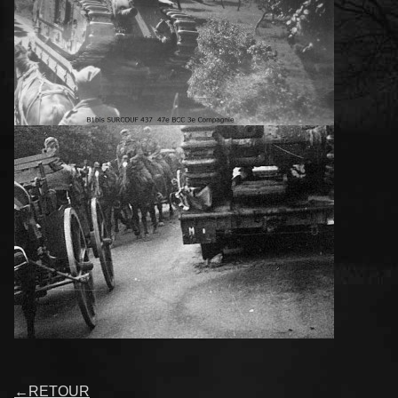
←
RETOUR