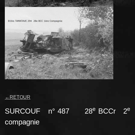
←
RETOUR
e
e
SURCOUF n° 487 28
BCCr 2
compagnie