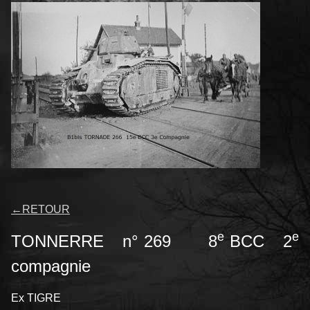
←
RETOUR
e
e
TONNERRE n° 269 8
BCC 2
compagnie
Ex TIGRE