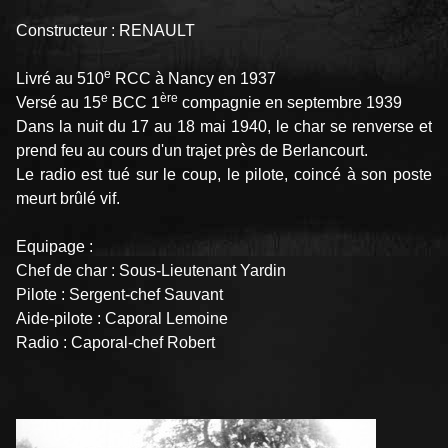
Constructeur : RENAULT
e
Livré au 510
RCC à Nancy en 1937
e
ère
Versé au 15
BCC 1
compagnie en septembre 1939
Dans la nuit du 17 au 18 mai 1940, le char se renverse et
prend feu au cours d'un trajet près de Berlancourt.
Le radio est tué sur le coup, le pilote, coincé à son poste
meurt brûlé vif.
Equipage :
Chef de char : Sous-Lieutenant Yardin
Pilote : Sergent-chef Sauvant
Aide-pilote : Caporal Lemoine
Radio : Caporal-chef Robert