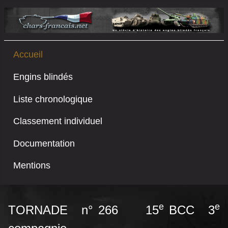
Accueil
Engins blindés
Liste chronologique
Classement individuel
Documentation
Mentions
e
e
TORNADE n° 266 15
BCC 3