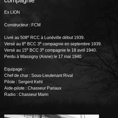
compagnie
Ex LION
Constructeur : FCM
e
Livré au 508
RCC à Lunéville début 1939.
e
e
Versé au 8
BCC 3
compagnie en septembre 1939.
e
e
Versé au 15
BCC 3
compagnie le 18 avril 1940.
Perdu à Wassigny (Aisne) le 17 mai 1940
Equipage :
Chef de char : Sous-Lieutenant Rival
Pilote : Sergent Kehl
Aide-pilote : Chasseur Pariaux
Radio : Chasseur Marin