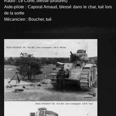
Radio : Le Corre, blessé (brûlures)
Aide-pilote : Caporal Arnaud, blessé dans le char, tué lors
de la sortie
Mécanicien : Boucher, tué