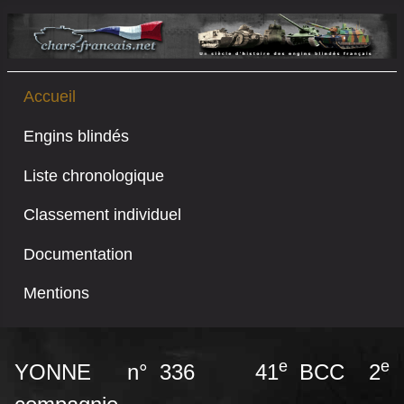
Accueil
Engins blindés
Liste chronologique
Classement individuel
Documentation
Mentions
e
e
YONNE n° 336 41
BCC 2