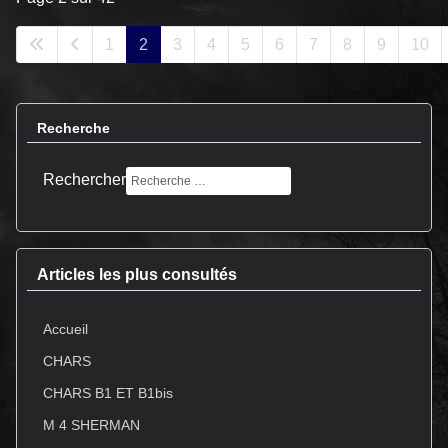
1
2
3
4
5
6
7
8
9
10
Recherche
Rechercher
Articles les plus consultés
Accueil
CHARS
CHARS B1 ET B1bis
M 4 SHERMAN