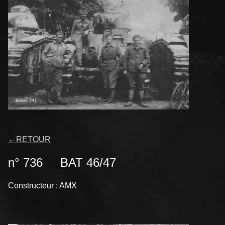
←
RETOUR
n° 736 BAT 46/47
Constructeur : AMX