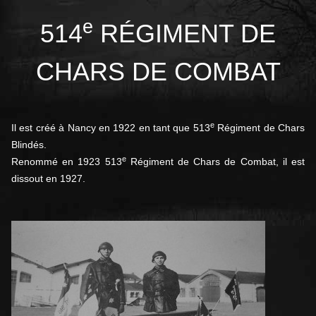
e
514
RÉGIMENT DE
CHARS DE COMBAT
e
Il est créé à Nancy en 1922 en tant que 513
Régiment de Chars
Blindés.
e
Renommé en 1923 513
Régiment de Chars de Combat, il est
dissout en 1927
.