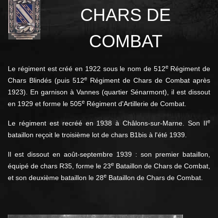
CHARS DE
COMBAT
e
Le régiment est créé en 1922 sous le nom de 512
Régiment de
e
Chars Blindés (puis 512
Régiment de Chars de Combat après
1923). En garnison à Vannes (quartier Sénarmont), il est dissout
e
en 1929 et forme le 505
Régiment d'Artillerie de Combat
.
e
Le régiment est recréé en 1938 à Châlons-sur-Marne. Son II
bataillon reçoit le troisième lot de chars B1bis à l'été 1939
.
Il est dissout en août-septembre 1939 : son premier bataillon,
e
équipé de chars R35, forme le 23
Bataillon de Chars de Combat,
e
et son deuxième bataillon le 28
Bataillon de Chars de Combat.