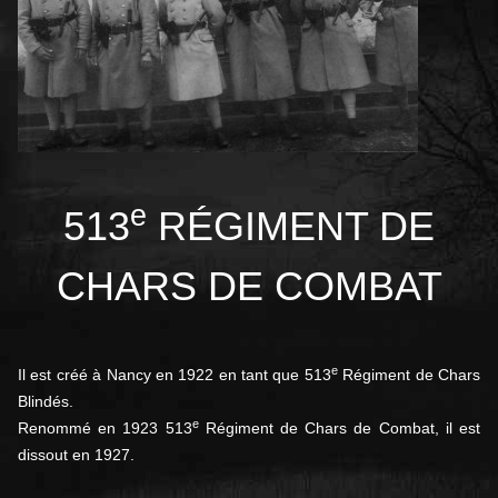
e
513
RÉGIMENT DE
CHARS DE COMBAT
e
Il est créé à Nancy en 1922 en tant que 513
Régiment de Chars
Blindés.
e
Renommé en 1923 513
Régiment de Chars de Combat, il est
dissout en 1927
.