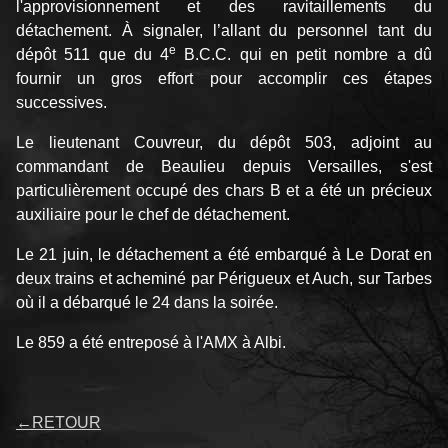
l'approvisionnement et des ravitaillements du
détachement. À signaler, l’allant du personnel tant du
e
dépôt 511 que du 4
B.C.C. qui en petit nombre a dû
fournir un gros effort pour accomplir ces étapes
successives.
Le lieutenant Couvreur, du dépôt 503, adjoint au
commandant de Beaulieu depuis Versailles, s'est
particulièrement occupé des chars B et a été un précieux
auxiliaire pour le chef de détachement.
Le 21 juin, le détachement a été embarqué à Le Dorat en
deux trains et acheminé par Périgueux et Auch, sur Tarbes
où il a débarqué le 24 dans la soirée.
Le 859 a été entreposé à l'AMX à Albi.
←
RETOUR