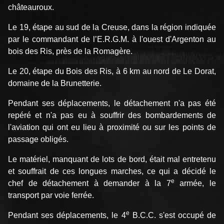
châteauroux.
Le 19, étape au sud de la Creuse, dans la région indiquée
par le commandant de l’E.R.G.M. à l'ouest d'Argenton au
bois des Ris, près de la Romagère.
Le 20, étape du Bois des Ris, à 6 km au nord de Le Dorat,
domaine de la Brunetterie.
Pendant ses déplacements, le détachement n'a pas été
repéré et n'a pas eu à souffrir des bombardements de
l'aviation qui ont eu lieu à proximité ou sur les points de
passage obligés.
Le matériel, manquant de lots de bord, était mal entretenu
et souffrait de ces longues marches, ce qui a décidé le
e
chef de détachement à demander à la 7
armée, le
transport par voie ferrée.
e
Pendant ses déplacements, le 4
B.C.C. s'est occupé de