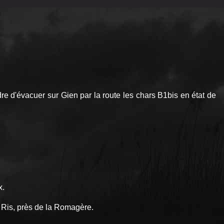
rdre d'évacuer sur Gien par la route les chars B1bis en état de
x.
 Ris, près de la Romagère.