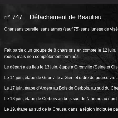
n° 747 Détachement de Beaulieu
Char sans tourelle, sans armes (sauf 75) sans lunette de 
Fait partie d'un groupe de 8 chars pris en compte le 12 juin, 
rouler, mais non complètement terminés.
Le départ a eu lieu le 13 juin, étape à Gironville (Seine et Ois
Le 14 juin, étape de Gironville à Gien et ordre de poursuivre 
Le 17 juin, étape d’Argent au Bois de Cerbois, au sud du Che
Le 18 juin, étape de Cerbois au bois sud de Niherne au nord 
Le 19, étape au sud de la Creuse, dans la région indiquée p