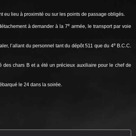
 eu lieu à proximité ou sur les points de passage obligés.
e
e détachement à demander à la 7
armée, le transport par voie
e
ler, l’allant du personnel tant du dépôt 511 que du 4
B.C.C.
 des chars B et a été un précieux auxiliaire pour le chef de
ébarqué le 24 dans la soirée.