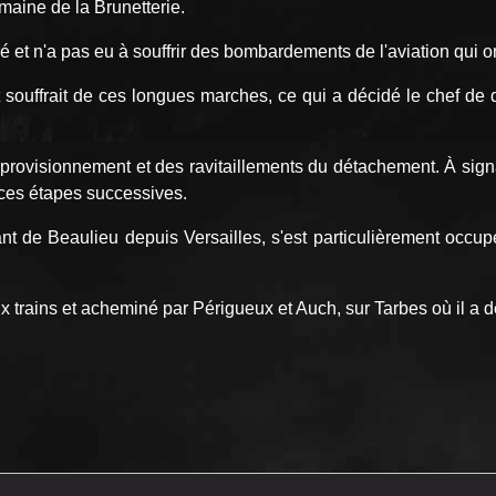
maine de la Brunetterie.
et n'a pas eu à souffrir des bombardements de l'aviation qui ont
et souffrait de ces longues marches, ce qui a décidé le chef d
provisionnement et des ravitaillements du détachement. À signa
r ces étapes successives.
 de Beaulieu depuis Versailles, s'est particulièrement occupé
 trains et acheminé par Périgueux et Auch, sur Tarbes où il a d