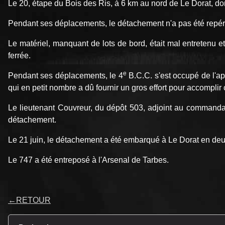
Le 20, étape du Bois des Ris, à 6 km au nord de Le Dorat, do
Pendant ses déplacements, le détachement n'a pas été repéré 
Le matériel, manquant de lots de bord, était mal entretenu 
ferrée.
e
Pendant ses déplacements, le 4
B.C.C. s'est occupé de l'ap
qui en petit nombre a dû fournir un gros effort pour accompli
Le lieutenant Couvreur, du dépôt 503, adjoint au commandant
détachement.
Le 21 juin, le détachement a été embarqué à Le Dorat en deux
Le 747 a été entreposé à l'Arsenal de Tarbes.
←
RETOUR