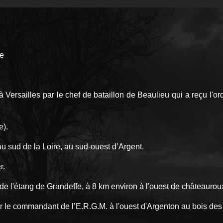
visée
à Versailles par le chef de bataillon de Beaulieu qui a reçu l'o
e).
au sud de la Loire, au sud-ouest d’Argent.
r.
de l'étang de Grandeffe, à 8 km environ à l'ouest de châteaurou
ar le commandant de l’E.R.G.M. à l'ouest d'Argenton au bois des