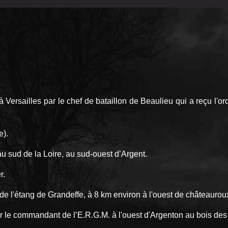
à Versailles par le chef de bataillon de Beaulieu qui a reçu l'o
e).
au sud de la Loire, au sud-ouest d’Argent.
r.
de l'étang de Grandeffe, à 8 km environ à l'ouest de châteaurou
ar le commandant de l’E.R.G.M. à l'ouest d'Argenton au bois des