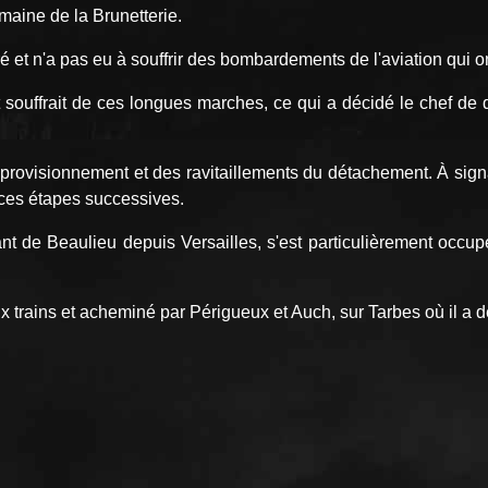
maine de la Brunetterie.
et n'a pas eu à souffrir des bombardements de l'aviation qui ont
et souffrait de ces longues marches, ce qui a décidé le chef d
provisionnement et des ravitaillements du détachement. À signa
r ces étapes successives.
 de Beaulieu depuis Versailles, s'est particulièrement occupé
 trains et acheminé par Périgueux et Auch, sur Tarbes où il a d