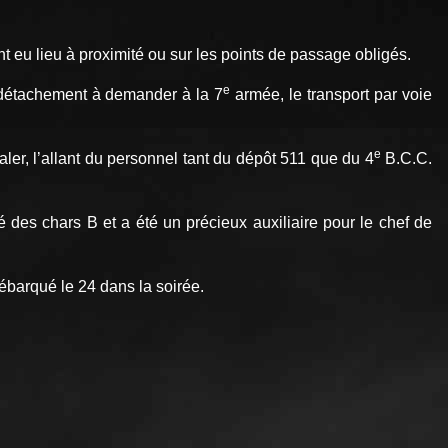
 eu lieu à proximité ou sur les points de passage obligés.
e
e détachement à demander à la 7
armée, le transport par voie
e
ler, l’allant du personnel tant du dépôt 511 que du 4
B.C.C.
 des chars B et a été un précieux auxiliaire pour le chef de
ébarqué le 24 dans la soirée.