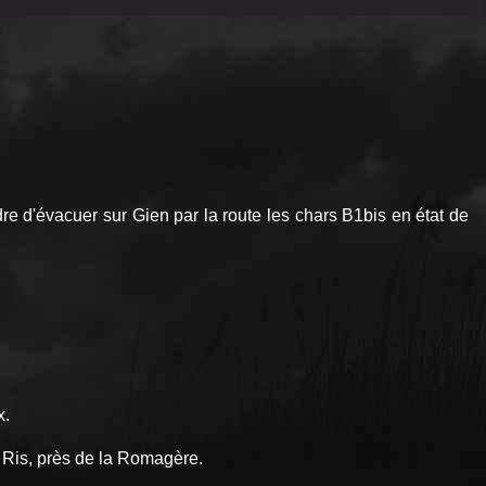
rdre d'évacuer sur Gien par la route les chars B1bis en état de
x.
 Ris, près de la Romagère.