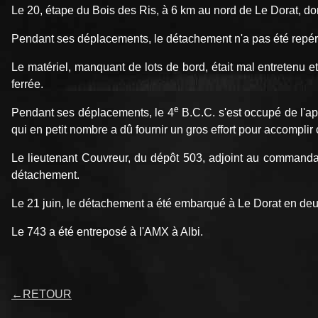
Le 20, étape du Bois des Ris, à 6 km au nord de Le Dorat, do
Pendant ses déplacements, le détachement n'a pas été repéré 
Le matériel, manquant de lots de bord, était mal entretenu 
ferrée.
e
Pendant ses déplacements, le 4
B.C.C. s'est occupé de l'ap
qui en petit nombre a dû fournir un gros effort pour accompli
Le lieutenant Couvreur, du dépôt 503, adjoint au commandant
détachement.
Le 21 juin, le détachement a été embarqué à Le Dorat en deux
Le 743 a été entreposé à l'AMX à Albi.
←
RETOUR