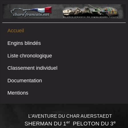
Accueil
Engins blindés
Liste chronologique
Classement individuel
Documentation
Mentions
L’AVENTURE DU CHAR
AUERSTAEDT
er
e
SHERMAN DU 1
PELOTON DU 3