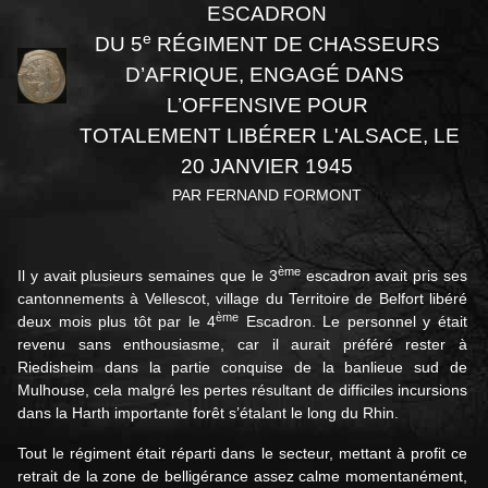
ESCADRON
e
DU 5
RÉGIMENT DE CHASSEURS
D’AFRIQUE, ENGAGÉ DANS
L’OFFENSIVE POUR
TOTALEMENT LIBÉRER L'ALSACE, LE
20 JANVIER 1945
PAR FERNAND FORMONT
ème
Il y avait plusieurs semaines que le 3
escadron avait pris ses
cantonnements à Vellescot, village du Territoire de Belfort libéré
ème
deux mois plus tôt par le 4
Escadron. Le personnel y était
revenu sans enthousiasme, car il aurait préféré rester à
Riedisheim dans la partie conquise de la banlieue sud de
Mulhouse, cela malgré les pertes résultant de difficiles incursions
dans la Harth importante forêt s’étalant le long du Rhin.
Tout le régiment était réparti dans le secteur, mettant à profit ce
retrait de la zone de belligérance assez calme momentanément,