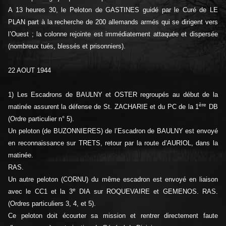
A 13 heures 30, le Peloton de GASTINES guidé par le Curé de LE
PLAN part à la recherche de 200 allemands armés qui se dirigent vers
l’Ouest ; la colonne rejointe est immédiatement attaquée et dispersée
(nombreux tués, blessés et prisonniers).
22 AOUT 1944
1) Les Escadrons de BAULNY et OSTER regroupés au début de la
ère
matinée assurent la défense de St. ZACHARIE et du PC de la 1
DB
(Ordre particulier n° 5).
Un peloton (de BUZONNIERES) de l’Escadron de BAULNY est envoyé
en reconnaissance sur TRETS, retour par la route d’AURIOL, dans la
matinée.
RAS.
Un autre peloton (CORNU) du même escadron est envoyé en liaison
e
avec le CC1 et la 3
DIA sur ROQUEVAIRE et GEMENOS. RAS.
(Ordres particuliers 3, 4, et 5).
Ce peloton doit écourter sa mission et rentrer directement faute