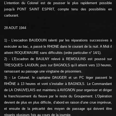
L’intention du Colonel est de pousser le plus rapidement possible
jusqu'à PONT SAINT ESPRIT, compte tenu des possibilités en
carburant.
28 AOUT 1944
1) - L’escadron BAUDOUIN ralenti par les réparations successives à
exécuter au bac, a passé le RHONE dans le courant de la nuit. A Midi il
atteint ROQUEMAURE sans difficultés (ordre particulier n° 14/1).
2) - L'Escadron de BAULNY relevé à REMOULINS est poussé sur
TRESQUES- LAUDUN, puis sur BAGNOLS qu’il atteint vers 13 heures,
ramassant au passage une vingtaine de prisonniers.
3) - Le Colonel, le capitaine DAUGER et un PC léger passent le
RHÔNE à 13 heures et vont s’installer à BAGNOLS. Le Commandant
de LA CHAUVELAIS est maintenu à AVIGNON pour organiser et diriger
le franchissement du fleuve par le reste du Groupement. L'Opération
devient de plus en plus difficile, d’abord en raison d’une crue imprévue,
et ensuite de la précarité des moyen de passage qui doivent être
réparés plusieurs fois au cours de la journée.