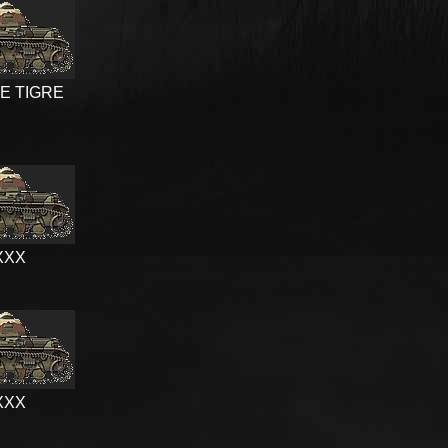
E TIGRE
XXX
XXX