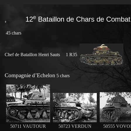
e
12
Bataillon de Chars de Combat
45 chars
Chef de Bataillon Henri Sauts 1 R35
Compagnie d’Echelon
5 chars
50711 VAUTOUR
50723 VERDUN
50555 VOV