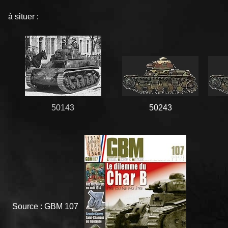
à situer :
50143
50243
Source : GBM 107