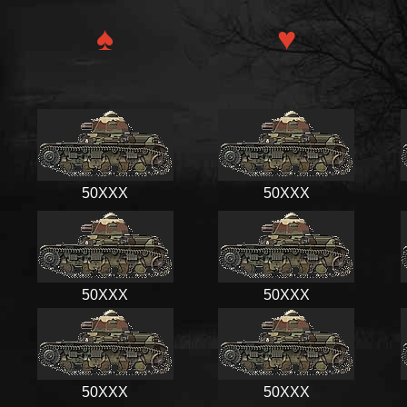
♠
♥
50XXX
50XXX
50XXX
50XXX
50XXX
50XXX