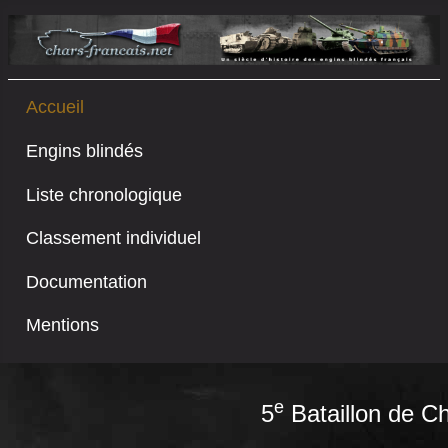
Accueil
Engins blindés
Liste chronologique
Classement individuel
Documentation
Mentions
e
5
Bataillon de C