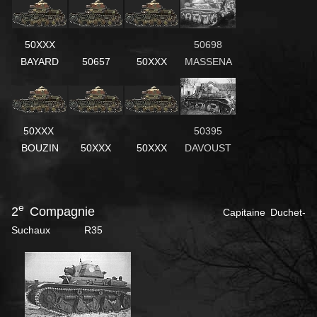
50XXX
50698
BAYARD
50657
50XXX
MASSENA
50XXX
50395
BOUZIN
50XXX
50XXX
DAVOUST
e
2
Compagnie
Capitaine Duchet-
Suchaux R35