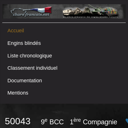
Accueil
Engins blindés
Liste chronologique
Classement individuel
Documentation
Mentions
50043
e
ère
9
BCC 1
Compagnie