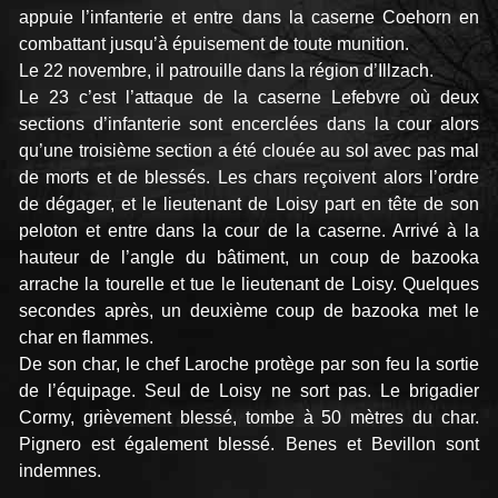
appuie l’infanterie et entre dans la caserne Coehorn en
combattant jusqu’à épuisement de toute munition.
Le 22 novembre, il patrouille dans la région d’Illzach.
Le 23 c’est l’attaque de la caserne Lefebvre où deux
sections d’infanterie sont encerclées dans la cour alors
qu’une troisième section a été clouée au sol avec pas mal
de morts et de blessés. Les chars reçoivent alors l’ordre
de dégager, et le lieutenant de Loisy part en tête de son
peloton et entre dans la cour de la caserne. Arrivé à la
hauteur de l’angle du bâtiment, un coup de bazooka
arrache la tourelle et tue le lieutenant de Loisy. Quelques
secondes après, un deuxième coup de bazooka met le
char en flammes.
De son char, le chef Laroche protège par son feu la sortie
de l’équipage. Seul de Loisy ne sort pas. Le brigadier
Cormy, grièvement blessé, tombe à 50 mètres du char.
Pignero est également blessé. Benes et Bevillon sont
indemnes.