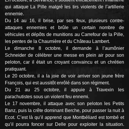
qui attaque La Pille malgré les tirs violents de l’artillerie
ennemie.
Du 14 au 16, il brise, par ses feux, plusieurs contre-
attaques ennemies et brûle un certain nombre de
véhicules et dépôts de munitions au Carrefour de la Pille,
les pentes de la Chaumière et du Château Lambert.
Le dimanche 8 octobre, il demande à l’aumônier
Schneider de célébrer une messe en plein air pour son
peloton, car il était un croyant convaincu et un chrétien
pratiquant.
Le 20 octobre, il a la joie de voir arriver son jeune frère
François, qui est aussitôt enrôlé dans son régiment.
Du 21 au 25 octobre, il appuie à Travexin les
parachutistes sous un violent feu ennemi.
Le 17 novembre, il attaque avec son peloton les Petits
Banz, puis la crête dominant Berche, pour passer la nuit à
Ecot. C’est là qu’il apprend que Montbéliard est tombé et
qu’il pourra foncer sur Delle pour exploiter la situation.