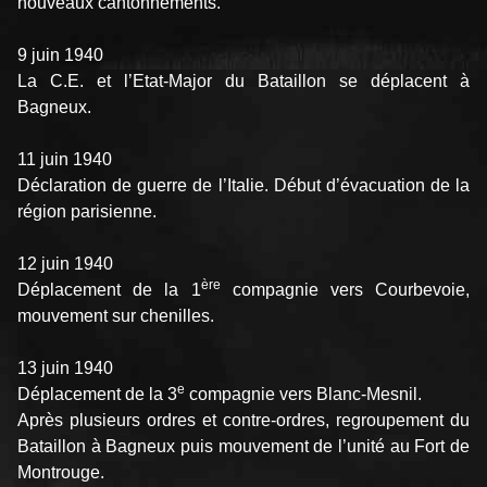
nouveaux cantonnements.
9 juin 1940
La C.E. et l’Etat-Major du Bataillon se déplacent à
Bagneux.
11 juin 1940
Déclaration de guerre de l’Italie. Début d’évacuation de la
région parisienne.
12 juin 1940
ère
Déplacement de la 1
compagnie vers Courbevoie,
mouvement sur chenilles.
13 juin 1940
e
Déplacement de la 3
compagnie vers Blanc-Mesnil.
Après plusieurs ordres et contre-ordres, regroupement du
Bataillon à Bagneux puis mouvement de l’unité au Fort de
Montrouge.