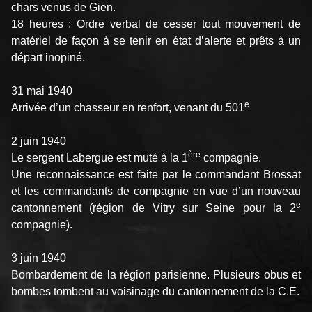
chars venus de Gien.
18 heures : Ordre verbal de cesser tout mouvement de
matériel de façon à se tenir en état d’alerte et prêts à un
départ inopiné.
31 mai 1940
e
Arrivée d’un chasseur en renfort, venant du 501
2 juin 1940
ère
Le sergent Labergue est muté à la 1
compagnie.
Une reconnaissance est faite par le commandant Brossat
et les commandants de compagnie en vue d’un nouveau
e
cantonnement (région de Vitry sur Seine pour la 2
compagnie).
3 juin 1940
Bombardement de la région parisienne. Plusieurs obus et
bombes tombent au voisinage du cantonnement de la C.E.