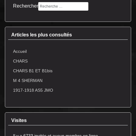
Rechercher
Articles les plus consultés
Accueil
CHARS
CHARS B1 ET B1bis
M 4 SHERMAN
1917-1918 AS5 JMO
Visites
Il y a 6733 invités et aucun membre en ligne