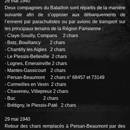
26 mai 1940
Deux compagnies du Bataillon sont répartis de la manière
suivante afin de s’opposer aux débarquements de
l’ennemi par parachutistes ou par avions de transport sur
les principaux terrains de la Région Parisienne :
- Claye-Souilly, Compans 2 chars
- Betz, Bouillancy 2 chars
- Chantilly les Aigles 2 chars
- Le Plessis-Belleville 2 chars
- Lognes, Emerainville 2 chars
- Mantes-Gassicourt 2 chars
- Persan-Beaumont 2 chars n° 68457 et 73149
- Cormeilles en Vexin 2 chars
- Chaveneu, Villepreux 2 chars
- Buc 2 chars
- Brétigny, le Plessis-Paté 2 chars
29 mai 1940
Retour des chars remplacés à Persan-Beaumont par des