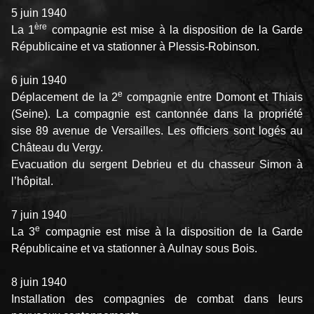
5 juin 1940
ère
La 1
compagnie est mise à la disposition de la Garde
Républicaine et va stationner à Plessis-Robinson.
6 juin 1940
e
Déplacement de la 2
compagnie entre Domont et Thiais
(Seine). La compagnie est cantonnée dans la propriété
sise 89 avenue de Versailles. Les officiers sont logés au
Château du Vergy.
Evacuation du sergent Debrieu et du chasseur Simon à
l’hôpital.
7 juin 1940
e
La 3
compagnie est mise à la disposition de la Garde
Républicaine et va stationner à Aulnay sous Bois.
8 juin 1940
Installation des compagnies de combat dans leurs