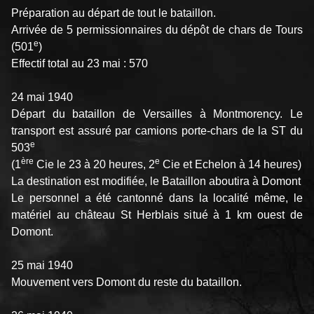
Préparation au départ de tout le bataillon.
Arrivée de 5 permissionnaires du dépôt de chars de Tours
e
(501
)
Effectif total au 23 mai : 570
24 mai 1940
Départ du bataillon de Versailles à Montmorency. Le
transport est assuré par camions porte-chars de la ST du
e
503
ère
e
(1
Cie le 23 à 20 heures, 2
Cie et Echelon à 14 heures)
La destination est modifiée, le Bataillon aboutira à Domont
Le personnel a été cantonné dans la localité même, le
matériel au château St Herblais situé à 1 km ouest de
Domont.
25 mai 1940
Mouvement vers Domont du reste du bataillon.