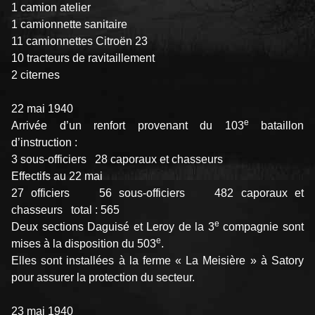
1 camion atelier
1 camionnette sanitaire
11 camionnettes Citroën 23
10 tracteurs de ravitaillement
2 citernes
22 mai 1940
e
Arrivée d’un renfort provenant du 103
bataillon
d’instruction :
3 sous-officiers 28 caporaux et chasseurs
Effectifs au 22 mai
27 officiers 56 sous-officiers 482 caporaux et
chasseurs total : 565
e
Deux sections Daguisé et Leroy de la 3
compagnie sont
e
mises à la disposition du 503
.
Elles sont installées à la ferme « La Meisière » à Satory
pour assurer la protection du secteur.
23 mai 1940