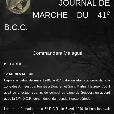
JOURNAL DE
e
MARCHE DU 41
B.C.C.
Commandant Malaguti
ère
I
PARTIE
12 AU 30 MAI 1940
e
Depuis le début de mars 1940, le 41
bataillon était stationné dans la
zone des Armées, cantonnée à Dontrien et Saint Martin l’Heureux d'où il
avait pu effectuer ses tirs de combat au camp de Suippes, un accord
ère
avec la 1
D.C.R. dont il dépendait pendant cette période.
e
Lors de la formation de la 3
D.C.R., le 6 avril 1940, le bataillon avait