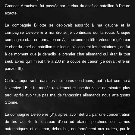
Grandes Armoises, fut passée par le char du chef de bataillon à l'heure
exacte.
La compagnie Billotte se déployait aussitôt à ma gauche et la
compagnie Delepierre à ma droite, je continuais sur la route. Chaque
compagnie était en formation en A, capitaine en tête, vitesse réglée par
le char du chef de bataillon sur lequel s'alignaient les capitaines ; ce fut
à ce moment que je démolis le premier char allemand qui était là tout
seul, après qu'il m’eut tiré à 200 m à coups de canon (ce devait être un
panzer III).
Cette attaque se fit dans les meilleures conditions, tout à fait comme à
l'exercice ! Elle fut menée rapidement et une douzaine de minutes plus
tard, après avoir tué pas mal de fantassins allemands nous atteignons
Stonne.
e
La compagnie Delepierre (3
), après avoir détruit, par une concentration
de tirs au 75, le château d'eau où étaient perchées des armes
automatiques et antichar, débordait, conformément aux ordres, par le