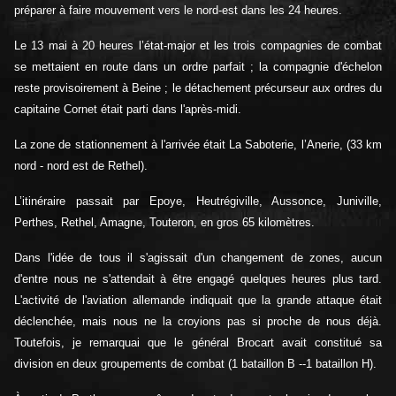
préparer à faire mouvement vers le nord-est dans les 24 heures.
Le 13 mai à 20 heures l’état-major et les trois compagnies de combat
se mettaient en route dans un ordre parfait ; la compagnie d'échelon
reste provisoirement à Beine ; le détachement précurseur aux ordres du
capitaine Cornet était parti dans l'après-midi.
La zone de stationnement à l'arrivée était La Saboterie, l’Anerie, (33 km
nord - nord est de Rethel).
L’itinéraire passait par Epoye, Heutrégiville, Aussonce, Juniville,
Perthes, Rethel, Amagne, Touteron, en gros 65 kilomètres.
Dans l'idée de tous il s'agissait d'un changement de zones, aucun
d'entre nous ne s'attendait à être engagé quelques heures plus tard.
L'activité de l'aviation allemande indiquait que la grande attaque était
déclenchée, mais nous ne la croyions pas si proche de nous déjà.
Toutefois, je remarquai que le général Brocart avait constitué sa
division en deux groupements de combat (1 bataillon B --1 bataillon H).