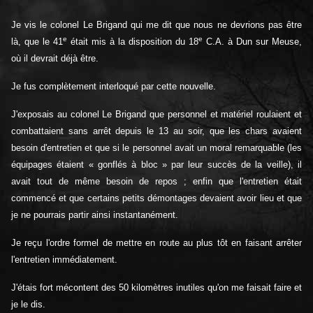
Je vis le colonel Le Brigand qui me dit que nous ne devrions pas être
e
e
là, que le 41
était mis à la disposition du 18
C.A. à Dun sur Meuse,
où il devrait déjà être.
Je fus complètement interloqué par cette nouvelle.
J'exposais au colonel Le Brigand que personnel et matériel roulaient et
combattaient sans arrêt depuis le 13 au soir, que les chars avaient
besoin d'entretien et que si le personnel avait un moral remarquable (les
équipages étaient « gonflés à bloc » par leur succès de la veille), il
avait tout de même besoin de repos ; enfin que l'entretien était
commencé et que certains petits démontages devaient avoir lieu et que
je ne pourrais partir ainsi instantanément.
Je reçu l'ordre formel de mettre en route au plus tôt en faisant arrêter
l'entretien immédiatement.
J'étais fort mécontent des 50 kilomètres inutiles qu'on me faisait faire et
je le dis.