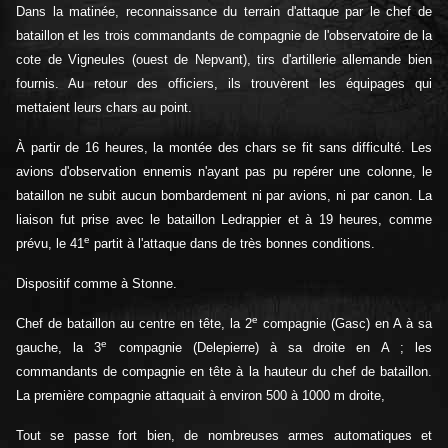
Dans la matinée, reconnaissance du terrain d'attaque par le chef de
bataillon et les trois commandants de compagnie de l'observatoire de la
cote de Vigneules (ouest de Nepvant), tirs d'artillerie allemande bien
fournis. Au retour des officiers, ils trouvèrent les équipages qui
mettaient leurs chars au point.
À partir de 16 heures, la montée des chars se fit sans difficulté. Les
avions d'observation ennemis n'ayant pas pu repérer une colonne, le
bataillon ne subit aucun bombardement ni par avions, ni par canon. La
liaison fut prise avec le bataillon Ledrappier et à 19 heures, comme
e
prévu, le 41
partit à l'attaque dans de très bonnes conditions.
Dispositif comme à Stonne.
e
Chef de bataillon au centre en tête, la 2
compagnie (Gasc) en A à sa
e
gauche, la 3
compagnie (Delepierre) à sa droite en A ; les
commandants de compagnie en tête à la hauteur du chef de bataillon.
La première compagnie attaquait à environ 500 à 1000 m droite,
Tout se passe fort bien, de nombreuses armes automatiques et