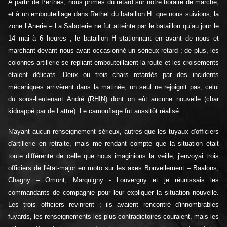
À partir de Perthes, nous prîmes du retard sur notre horaire de marche,
et à un embouteillage dans Rethel du bataillon H. que nous suivions, la
zone l’Anerie – La Saboterie ne fut atteinte par le bataillon qu’au jour le
14 mai à 6 heures ; le bataillon H stationnant en avant de nous et
marchant devant nous avait occasionné un sérieux retard ; de plus, les
colonnes artillerie se repliant embouteillaient la route et les croisements
étaient délicats. Deux ou trois chars retardés par des incidents
mécaniques arrivèrent dans la matinée, un seul ne rejoignit pas, celui
du sous-lieutenant André (RHIN) dont on eût aucune nouvelle (char
kidnappé par de Lattre). Le camouflage fut aussitôt réalisé.
N'ayant aucun renseignement sérieux, autres que les tuyaux d'officiers
d'artillerie en retraite, mais me rendant compte que la situation était
toute différente de celle que nous imaginions la veille, j'envoyai trois
officiers de l'état-major en moto sur les axes Bouvellement – Baalons,
Chagny – Omont, Marquigny - Louvergny et je réunissais les
commandants de compagnie pour leur expliquer la situation nouvelle.
Les trois officiers revinrent ; ils avaient rencontré d'innombrables
fuyards, les renseignements les plus contradictoires couraient, mais les