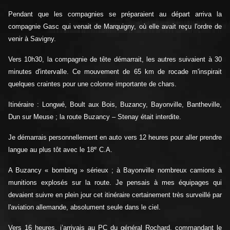
Pendant que les compagnies se préparaient au départ arriva la
compagnie Gasc qui venait de Marquigny, où elle avait reçu l'ordre de
venir à Savigny.
Vers 10h30, la compagnie de tête démarrait, les autres suivaient à 30
minutes d'intervalle. Ce mouvement de 65 km de rocade m'inspirait
quelques craintes pour une colonne importante de chars.
Itinéraire : Longwé, Boult aux Bois, Buzancy, Bayonville, Bantheville,
Dun sur Meuse ; la route Buzancy – Stenay était interdite.
Je démarrais personnellement en auto vers 12 heures pour aller prendre
e
langue au plus tôt avec le 18
C.A.
A Buzancy « bombing » sérieux ; à Bayonville nombreux camions à
munitions explosés sur la route. Je pensais à mes équipages qui
devaient suivre en plein jour cet itinéraire certainement très surveillé par
l'aviation allemande, absolument seule dans le ciel.
Vers 16 heures, j’arrivais au PC du général Rochard, commandant le