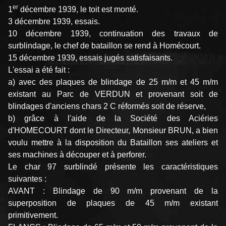
er
1
décembre 1939, le toit est monté.
3 décembre 1939, essais.
10 décembre 1939, continuation des travaux de
surblindage, le chef de bataillon se rend à Homécourt.
15 décembre 1939, essais jugés satisfaisants.
L'essai a été fait :
a) avec des plaques de blindage de 25 m/m et 45 m/m
existant au Parc de VERDUN et provenant soit de
blindages d'anciens chars 2 C réformés soit de réserve,
b) grâce à l'aide de la Société des Aciéries
d'HOMECOURT dont le Directeur, Monsieur BRUN, a bien
voulu mettre à la disposition du Bataillon ses ateliers et
ses machines à découper et à perforer.
Le char 97 surblindé présente les caractéristiques
suivantes :
AVANT : Blindage de 90 m/m provenant de la
superposition de plaques de 45 m/m existant
primitivement.