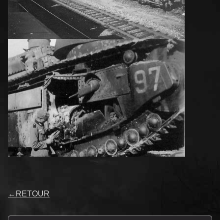
←
RETOUR