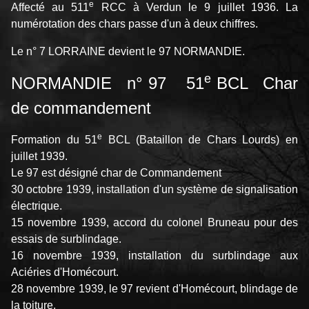
e
Affecté au 511
RCC à Verdun le 9 juillet 1936. La
numérotation des chars passe d'un à deux chiffres.
Le n° 7 LORRAINE devient le 97 NORMANDIE.
e
NORMANDIE n° 97 51
BCL Char
de commandement
e
Formation du 51
BCL (Bataillon de Chars Lourds) en
juillet 1939.
Le 97 est désigné char de Commandement
30 octobre 1939, installation d'un système de signalisation
électrique.
15 novembre 1939, accord du colonel Bruneau pour des
essais de surblindage.
16 novembre 1939, installation du surblindage aux
Aciéries d'Homécourt.
28 novembre 1939, le 97 revient d'Homécourt, blindage de
la toiture.