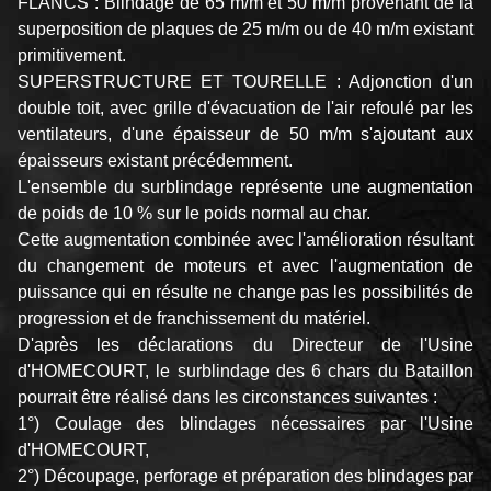
FLANCS : Blindage de 65 m/m et 50 m/m provenant de la
superposition de plaques de 25 m/m ou de 40 m/m existant
primitivement.
SUPERSTRUCTURE ET TOURELLE : Adjonction d'un
double toit, avec grille d'évacuation de l'air refoulé par les
ventilateurs, d'une épaisseur de 50 m/m s'ajoutant aux
épaisseurs existant précédemment.
L'ensemble du surblindage représente une augmentation
de poids de 10 % sur le poids normal au char.
Cette augmentation combinée avec l'amélioration résultant
du changement de moteurs et avec l'augmentation de
puissance qui en résulte ne change pas les possibilités de
progression et de franchissement du matériel.
D'après les déclarations du Directeur de l'Usine
d'HOMECOURT, le surblindage des 6 chars du Bataillon
pourrait être réalisé dans les circonstances suivantes :
1°) Coulage des blindages nécessaires par l'Usine
d'HOMECOURT,
2°) Découpage, perforage et préparation des blindages par