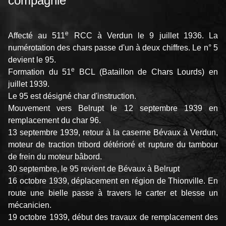
compagnie
e
Affecté au 511
RCC à Verdun le 9 juillet 1936. La
numérotation des chars passe d'un à deux chiffres. Le n° 5
devient le 95.
e
Formation du 51
BCL (Bataillon de Chars Lourds) en
juillet 1939.
Le 95 est désigné char d'instruction.
Mouvement vers Belrupt le 12 septembre 1939 en
remplacement du char 96.
13 septembre 1939, retour à la caserne Bévaux à Verdun,
moteur de traction tribord détérioré et rupture du tambour
de frein du moteur bâbord.
30 septembre, le 95 revient de Bévaux à Belrupt
16 octobre 1939, déplacement en région de Thionville. En
route une bielle passe à travers le carter et blesse un
mécanicien.
19 octobre 1939, début des travaux de remplacement des