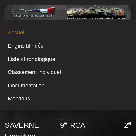
Accueil
Engins blindés
Liste chronologique
Classement individuel
Documentation
Mentions
e
e
SAVERNE
9
RCA 2