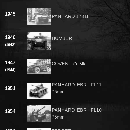
1945
PANHARD 178 B
1946
HUMBER
(1942)
1947
COVENTRY Mk I
(1944)
PANHARD EBR FL11
1951
75mm
PANHARD EBR FL10
1954
75mm