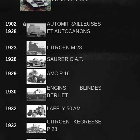
1902 à
AUTOMITRAILLEUSES
1928
ET AUTOCANONS
1923
CITROEN M 23
1928
SAURER C.A.T.
1929
AMC P 16
ENGINS BLINDES
1930
BERLIET
1932
LAFFLY 50 AM
CITROËN KEGRESSE
1932
P 28