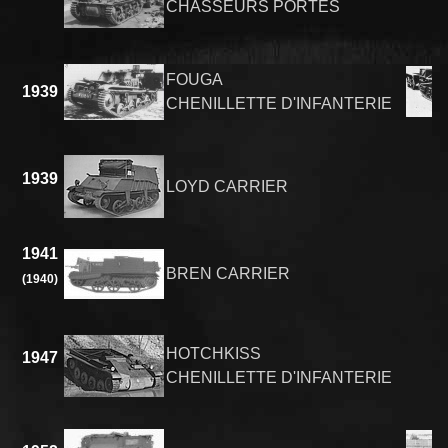
CHASSEURS PORTES
FOUGA
1939
CHENILLETTE D'INFANTERIE
1939
LOYD CARRIER
1941
BREN CARRIER
(1940)
HOTCHKISS
1947
CHENILLETTE D'INFANTERIE