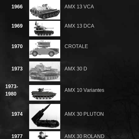
1966
AMX 13 VCA
1969
AMX 13 DCA
1970
CROTALE
1973
AMX 30 D
1973-
AMX 10 Variantes
1980
1974
AMX 30 PLUTON
1977
AMX 30 ROLAND