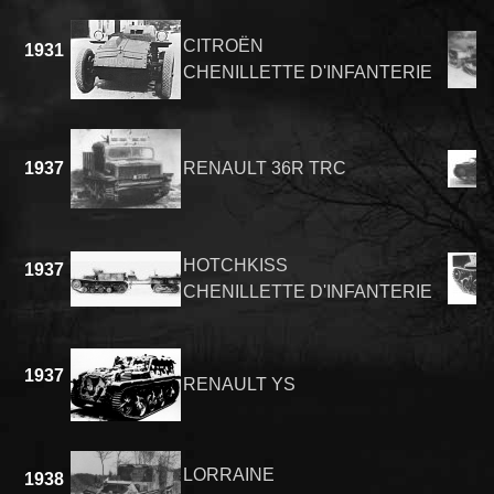
CITROËN
1931
CHENILLETTE D'INFANTERIE
1937
RENAULT 36R TRC
HOTCHKISS
1937
CHENILLETTE D'INFANTERIE
1937
RENAULT YS
LORRAINE
1938