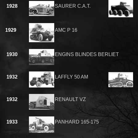
1928
SAURER C.A.T.
1929
AMC P 16
1930
ENGINS BLINDES BERLIET
1932
LAFFLY 50 AM
1932
RENAULT VZ
1933
PANHARD 165-175