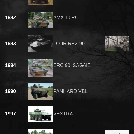
1982
AMX 10 RC
1983
LOHR RPX 90
1984
ERC 90 SAGAIE
1990
PANHARD VBL
1997
VEXTRA