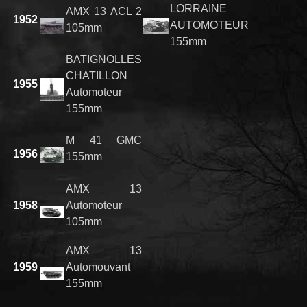
LORRAINE
AMX 13 ACL 2
1952
AUTOMOTEUR
105mm
155mm
BATIGNOLLES
CHATILLON
1955
Automoteur
155mm
M 41 GMC
1956
155mm
AMX 13
1958
Automoteur
105mm
AMX 13
1959
Automouvant
155mm