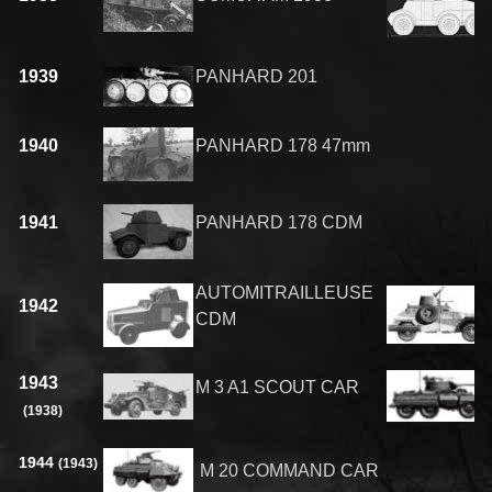
1939
PANHARD 201
1940
PANHARD 178 47mm
1941
PANHARD 178 CDM
AUTOMITRAILLEUSE
1942
CDM
1943
M 3 A1 SCOUT CAR
(1938)
1944
(1943)
M 20
COMMAND
CAR