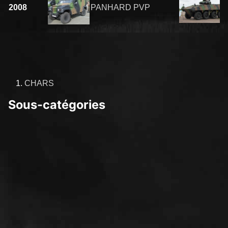
2008
PANHARD PVP
CHARS
Sous-catégories