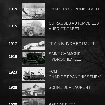
1915
CHAR FROT-TRUMEL-LAFFLY
CUIRASSÉS AUTOMOBILES
1915
AUBRIOT-GABET
1917
TRAIN BLINDE BOIRAULT
SAINT-CHAMOND
1918
HYDROCHENILLE
FCM
1923
CHAR DE FRANCHISSEMENT
1930
SCHNEIDER LAURENT
1938
BERNARD TT4