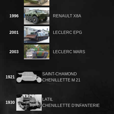
1996
RENAULT X8A
2001
LECLERC EPG
2003
LECLERC MARS
SAINT-CHAMOND
1921
CHENILLETTE M 21
LATIL
1930
CHENILLETTE D'INFANTERIE