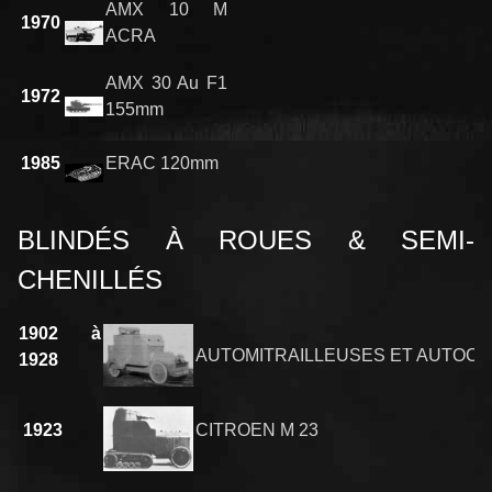
AMX 10 M
1970
ACRA
AMX 30 Au F1
1972
155mm
1985
ERAC 120mm
BLINDÉS À ROUES & SEMI-
CHENILLÉS
1902 à
AUTOMITRAILLEUSES ET AUTOC
1928
1923
CITROEN M 23