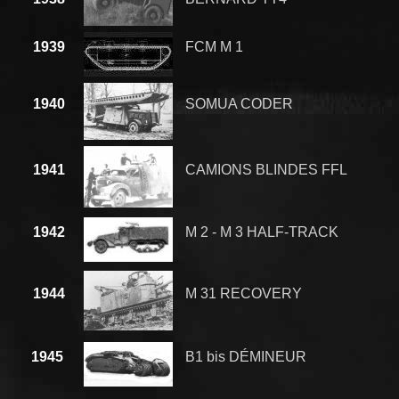
1939
FCM M 1
1940
SOMUA CODER
1941
CAMIONS BLINDES FFL
1942
M 2 - M 3 HALF-TRACK
1944
M 31 RECOVERY
1945
B1 bis DÉMINEUR