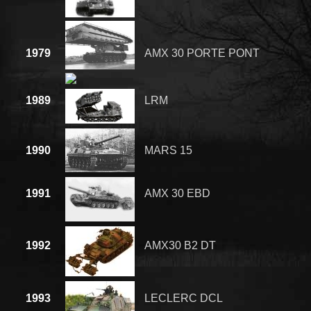
1979
AMX 30 PORTE PONT
1989
LRM
1990
MARS 15
1991
AMX 30 EBD
1992
AMX30 B2 DT
1993
LECLERC DCL