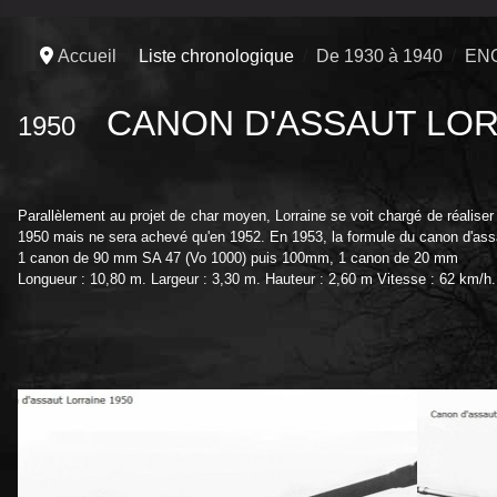
Accueil
Liste chronologique
De 1930 à 1940
EN
CANON D'ASSAUT LO
1950
Parallèlement au projet de char moyen, Lorraine se voit chargé de réalise
1950 mais ne sera achevé qu'en 1952. En 1953, la formule du canon d'as
1 canon de 90 mm SA 47 (Vo 1000) puis 100mm, 1 canon de 20 mm
Longueur : 10,80 m. Largeur : 3,30 m. Hauteur : 2,60 m Vitesse : 62 km/h