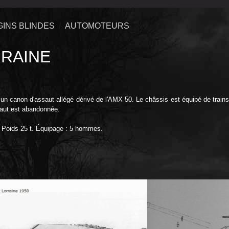
GINS BLINDES
AUTOMOTEURS
RRAINE
r un canon d'assaut allégé dérivé de l'AMX 50. Le châssis est équipé de train
saut est abandonnée.
. Poids 25 t. Équipage : 5 hommes.