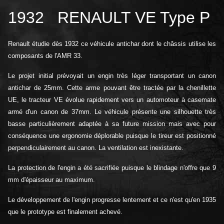
1932 RENAULT VE Type P
Renault étudie dès 1932 ce véhicule antichar dont le châssis utilise les
composants de l'AMR 33.
Le projet initial prévoyait un engin très léger transportant un canon
antichar de 25mm. Cette arme pouvant être tractée par la chenillette
UE, le tracteur VE évolue rapidement vers un automoteur à casemate
armé d'un canon de 37mm. Le véhicule présente une silhouette très
basse particulièrement adaptée à sa future mission mais avec pour
conséquence une ergonomie déplorable puisque le tireur est positionné
perpendiculairement au canon. La ventilation est inexistante.
La protection de l'engin a été sacrifiée puisque le blindage n'offre que 9
mm d'épaisseur au maximum.
Le développement de l'engin progresse lentement et ce n'est qu'en 1935
que le prototype est finalement achevé.