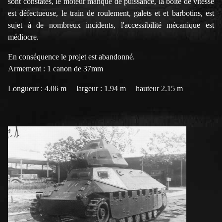
sont constatés, le moteur manque de puissance, la boite de vitesse
est défectueuse, le train de roulement, galets et et barbotins, est
sujet à de nombreux incidents, l'accessibilité mécanique est
médiocre.
En conséquence le projet est abandonné.
Armement : 1 canon de 37mm
Longueur : 4.06 m largeur : 1.94 m hauteur 2.15 m