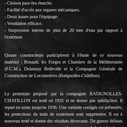
- Cloison pare-feu étanche.
- Facilité d'accès aux organes mécaniques.
- Deux issues pour l'équipage.
- Ventilation efficace.
- Surpression interne de plus de 20 mm d'eau par rapport à
l'extérieur.
Quatre constructeurs participèrent à l'étude de ce nouveau
matériel : Renault, les Forges et Chantiers de la Méditerranée
(F.C.M.), Delaunay Belleville et la Compagnie Générale de
Construction de Locomotives (Batignolles-Châtillon).
Le prototype proposé par la compagnie BATIGNOLLES-
CHATILLON est testé en 1935 et ne donne pas satisfaction. Il
repart en usine jusqu'en 1936. Une variante corrigée est présentée,
les protections du train de roulement sont supprimées. Il est à
nouveau testé et donne des résultats décevants. De graves défauts