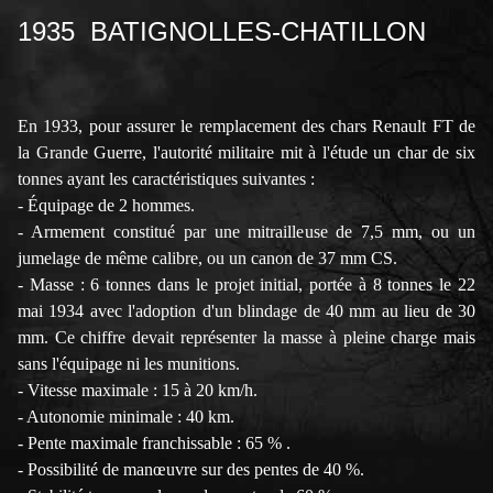
1935 BATIGNOLLES-CHATILLON
En 1933, pour assurer le remplacement des chars Renault FT de
la Grande Guerre, l'autorité militaire mit à l'étude un char de six
tonnes ayant les caractéristiques suivantes :
- Équipage de 2 hommes.
- Armement constitué par une mitrailleuse de 7,5 mm, ou un
jumelage de même calibre, ou un canon de 37 mm CS.
- Masse : 6 tonnes dans le projet initial, portée à 8 tonnes le 22
mai 1934 avec l'adoption d'un blindage de 40 mm au lieu de 30
mm. Ce chiffre devait représenter la masse à pleine charge mais
sans l'équipage ni les munitions.
- Vitesse maximale : 15 à 20 km/h.
- Autonomie minimale : 40 km.
- Pente maximale franchissable : 65 % .
- Possibilité de manœuvre sur des pentes de 40 %.