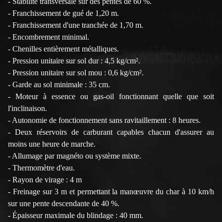
- Stabilité transversale sur des pentes de 60 %.
- Franchissement de gué de 1,20 m.
- Franchissement d'une tranchée de 1,70 m.
- Encombrement minimal.
- Chenilles entièrement métalliques.
- Pression unitaire sur sol dur : 4,5 kg/cm².
- Pression unitaire sur sol mou : 0,6 kg/cm².
- Garde au sol minimale : 35 cm.
- Moteur à essence ou gas-oil fonctionnant quelle que soit
l'inclinaison.
- Autonomie de fonctionnement sans ravitaillement : 8 heures.
- Deux réservoirs de carburant capables chacun d'assurer au
moins une heure de marche.
- Allumage par magnéto ou système mixte.
- Thermomètre d'eau.
- Rayon de virage : 4 m
- Freinage sur 3 m et permettant la manœuvre du char à 10 km/h
sur une pente descendante de 40 %.
- Épaisseur maximale du blindage : 40 mm.