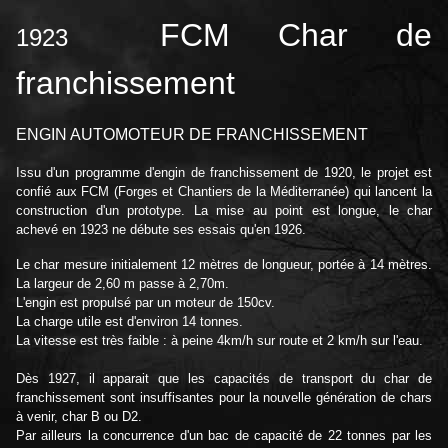
FCM Char de
1923
franchissement
ENGIN AUTOMOTEUR DE FRANCHISSEMENT
Issu d'un programme d'engin de franchissement de 1920, le projet est
confié aux FCM (Forges et Chantiers de la Méditerranée) qui lancent la
construction d'un prototype. La mise au point est longue, le char
achevé en 1923 ne débute ses essais qu'en 1926.
Le char mesure initialement 12 mètres de longueur, portée à 14 mètres.
La largeur de 2,60 m passe à 2,70m.
L'engin est propulsé par un moteur de 150cv.
La charge utile est d'environ 14 tonnes.
La vitesse est très faible : à peine 4km/h sur route et 2 km/h sur l'eau.
Dès 1927, il apparait que les capacités de transport du char de
franchissement sont insuffisantes pour la nouvelle génération de chars
à venir, char B ou D2.
Par ailleurs la concurrence d'un bac de capacité de 22 tonnes par les