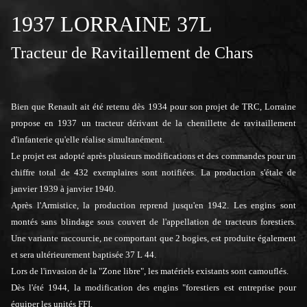
1937 LORRAINE 37L
Tracteur de Ravitaillement de Chars
Bien que Renault ait été retenu dès 1934 pour son projet de TRC, Lorraine
propose en 1937 un tracteur dérivant de la chenillette de ravitaillement
d'infanterie qu'elle réalise simultanément.
Le projet est adopté après plusieurs modifications et des commandes pour un
chiffre total de 432 exemplaires sont notifiées. La production s'étale de
janvier 1939 à janvier 1940.
Après l'Armistice, la production reprend jusqu'en 1942. Les engins sont
montés sans blindage sous couvert de l'appellation de tracteurs forestiers.
Une variante raccourcie, ne comportant que 2 bogies, est produite également
et sera ultérieurement baptisée 37 L 44.
Lors de l'invasion de la "Zone libre", les matériels existants sont camouflés.
Dès l'été 1944, la modification des engins "forestiers est entreprise pour
équiper les unités FFI.