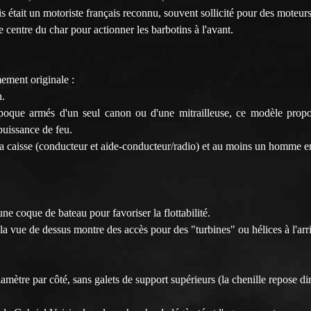
is était un motoriste français reconnu, souvent sollicité pour des moteur
 centre du char pour actionner les barbotins à l'avant.
mement originale :
n.
époque armés d'un seul canon ou d'une mitrailleuse, ce modèle pro
puissance de feu.
caisse (conducteur et aide-conducteur/radio) et au moins un homme en
ne coque de bateau pour favoriser la flottabilité.
 la vue de dessus montre des accès pour des "turbines" ou hélices à l'arr
amètre par côté, sans galets de support supérieurs (la chenille repose dir