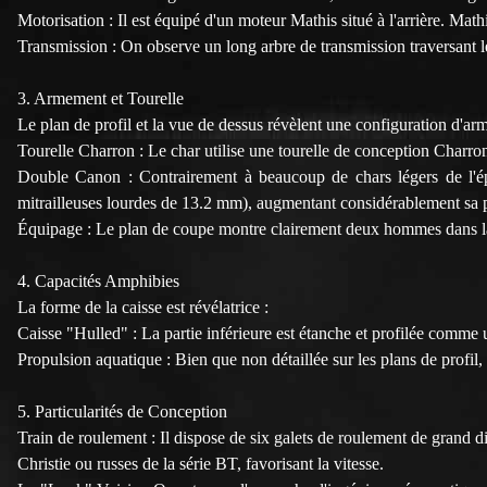
Motorisation : Il est équipé d'un moteur Mathis situé à l'arrière. Math
Transmission : On observe un long arbre de transmission traversant le
3. Armement et Tourelle
Le plan de profil et la vue de dessus révèlent une configuration d'ar
Tourelle Charron : Le char utilise une tourelle de conception Charro
Double Canon : Contrairement à beaucoup de chars légers de l'
mitrailleuses lourdes de 13.2 mm), augmentant considérablement sa 
Équipage : Le plan de coupe montre clairement deux hommes dans la 
4. Capacités Amphibies
La forme de la caisse est révélatrice :
Caisse "Hulled" : La partie inférieure est étanche et profilée comme u
Propulsion aquatique : Bien que non détaillée sur les plans de profil,
5. Particularités de Conception
Train de roulement : Il dispose de six galets de roulement de grand di
Christie ou russes de la série BT, favorisant la vitesse.