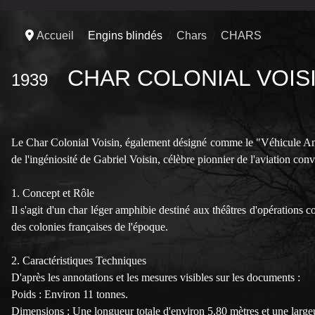
Accueil
Engins blindés
Chars
CHARS
CHAR COLONIAL VOIS
1939
Le Char Colonial Voisin, également désigné comme le "Véhicule Amph
de l'ingéniosité de Gabriel Voisin, célèbre pionnier de l'aviation conv
1. Concept et Rôle
Il s'agit d'un char léger amphibie destiné aux théâtres d'opérations 
des colonies françaises de l'époque.
2. Caractéristiques Techniques
D'après les annotations et les mesures visibles sur les documents :
Poids : Environ 11 tonnes.
Dimensions : Une longueur totale d'environ 5,80 mètres et une largeu