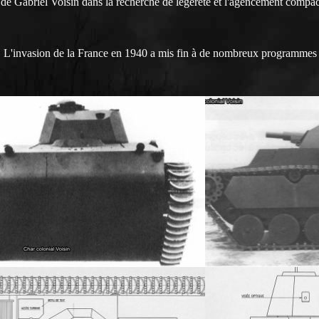
 de Gabriel Voisin dans la recherche de légèreté et l'agencement compa
é. L'invasion de la France en 1940 a mis fin à de nombreux programmes 