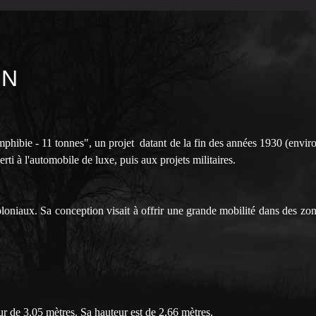
IN
ibie - 11 tonnes", un projet datant de la fin des années 1930 (enviro
erti à l'automobile de luxe, puis aux projets militaires.
coloniaux. Sa conception visait à offrir une grande mobilité dans des zon
r de 3,05 mètres. Sa hauteur est de 2,66 mètres.