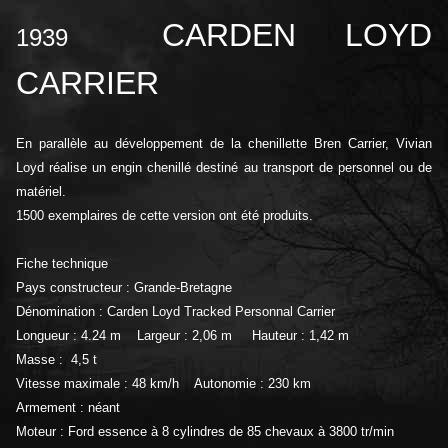
CARDEN LOYD
1939
CARRIER
En parallèle au développement de la chenillette Bren Carrier, Vivian
Loyd réalise un engin chenillé destiné au transport de personnel ou de
matériel.
1500 exemplaires de cette version ont été produits.
Fiche technique
Pays constructeur : Grande-Bretagne
Dénomination : Carden Loyd Tracked Personnal Carrier
Longueur : 4.24 m Largeur : 2,06 m Hauteur : 1,42 m
Masse : 4,5 t
Vitesse maximale : 48 km/h Autonomie : 230 km
Armement : néant
Moteur : Ford essence à 8 cylindres de 85 chevaux à 3
800 tr/min