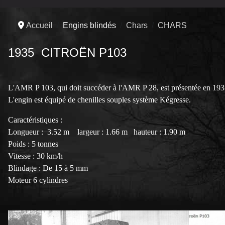
Accueil
Engins blindés
Chars
CHARS
1935 CITROËN P103
L'AMR P 103, qui doit succéder à l'AMR P 28, est présentée en 193
L'engin est équipé de chenilles souples système Kégresse.
Caractéristiques :
Longueur : 3.52 m largeur : 1.66 m hauteur : 1.90 m
Poids : 5 tonnes
Vitesse : 30 km/h
Blindage : De 15 à 5 mm
Moteur 6 cylindres