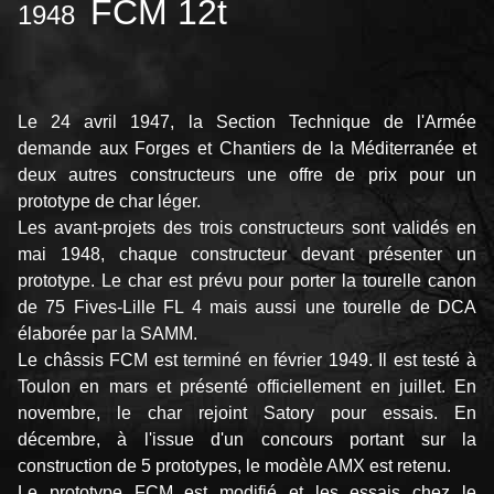
FCM 12t
1948
Le 24 avril 1947, la Section Technique de l'Armée
demande aux Forges et Chantiers de la Méditerranée et
deux autres constructeurs une offre de prix pour un
prototype de char léger.
Les avant-projets des trois constructeurs sont validés en
mai 1948, chaque constructeur devant présenter un
prototype. Le char est prévu pour porter la tourelle canon
de 75 Fives-Lille FL 4 mais aussi une tourelle de DCA
élaborée par la SAMM.
Le châssis FCM est terminé en février 1949. Il est testé à
Toulon en mars et présenté officiellement en juillet. En
novembre, le char rejoint Satory pour essais. En
décembre, à l'issue d'un concours portant sur la
construction de 5 prototypes, le modèle AMX est retenu.
Le prototype FCM est modifié et les essais chez le