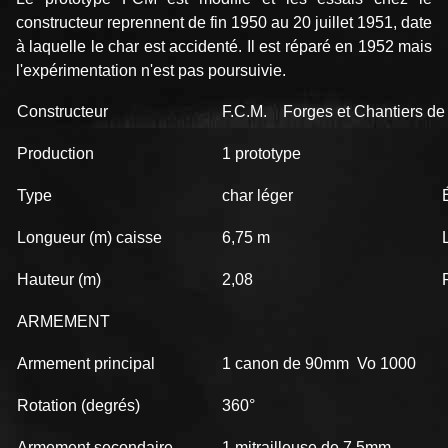
constructeur reprennent de fin 1950 au 20 juillet 1951, date
à laquelle le char est accidenté. Il est réparé en 1952 mais
l'expérimentation n'est pas poursuivie.
Constructeur
F.C.M. Forges et Chantiers de 
Production
1 prototype
Type
char léger
Longueur (m) caisse
6,75 m
Hauteur (m)
2,08
ARMEMENT
Armement principal
1 canon de 90mm Vo 1000
Rotation (degrés)
360°
Armement secondaire
1 mitrailleuse de 7,5mm