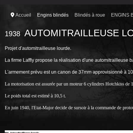
Accueil
Engins blindés
Blindés à roue
ENGINS 
AUTOMITRAILLEUSE L
1938
Projet d'automitrailleuse lourde.
La firme Laffly propose la réalisation d'une automitrailleuse
L'armement prévu est un canon de 37mm approvisionné à 104 
La motorisation est assurée par un moteur 6 cylindres Hotchkiss de 
Le poids total est estimé à 10,5 t.
En juin 1940, l'Etat-Major decide de sursoir à la commande de proto