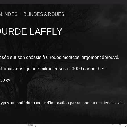
BLINDES
BLINDES A ROUES
OURDE LAFFLY
 basée sur son châssis à 6 roues motrices largement éprouvé.
obus ainsi qu'une mitrailleuses et 3000 cartouches.
130 cv
types au motif du manque d'innovation par rapport aux matériels existan