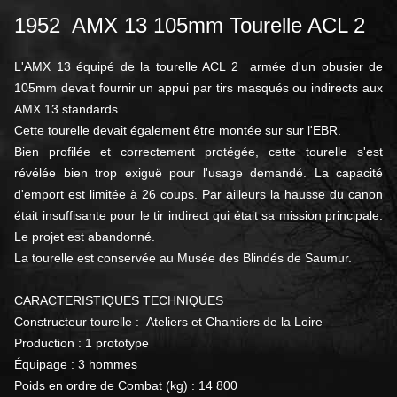
1952 AMX 13 105mm Tourelle ACL 2
L'AMX 13 équipé de la tourelle ACL 2 armée d'un obusier de
105mm devait fournir un appui par tirs masqués ou indirects aux
AMX 13 standards.
Cette tourelle devait également être montée sur sur l'EBR.
Bien profilée et correctement protégée, cette tourelle s'est
révélée bien trop exiguë pour l'usage demandé.
La capacité
d'emport est limitée à 26 coups.
Par ailleurs la hausse du canon
était insuffisante pour le tir indirect qui était sa mission principale.
Le projet est abandonné.
La tourelle est conservée au Musée des Blindés de Saumur.
CARACTERISTIQUES TECHNIQUES
Constructeur tourelle :
Ateliers et Chantiers de la Loire
Production : 1 prototype
Équipage : 3 hommes
Poids en ordre de Combat (kg) : 14 800