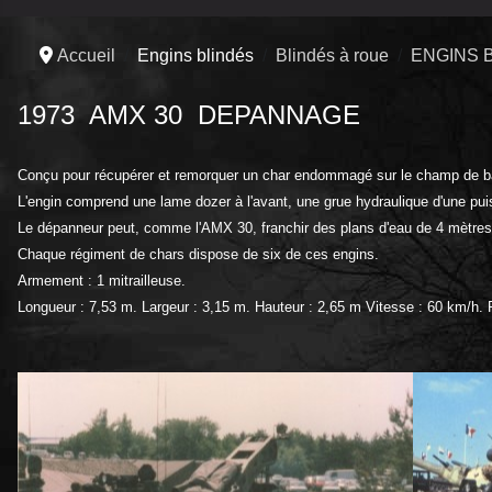
Accueil
Engins blindés
Blindés à roue
ENGINS 
1973 AMX 30 DEPANNAGE
Conçu pour récupérer et remorquer un char endommagé sur le champ de bat
L'engin comprend une lame dozer à l'avant, une grue hydraulique d'une pui
Le dépanneur peut, comme l'AMX 30, franchir des plans d'eau de 4 mètres 
Chaque régiment de chars dispose de six de ces engins.
Armement : 1 mitrailleuse.
Longueur : 7,53 m. Largeur : 3,15 m. Hauteur : 2,65 m Vitesse : 60 km/h.