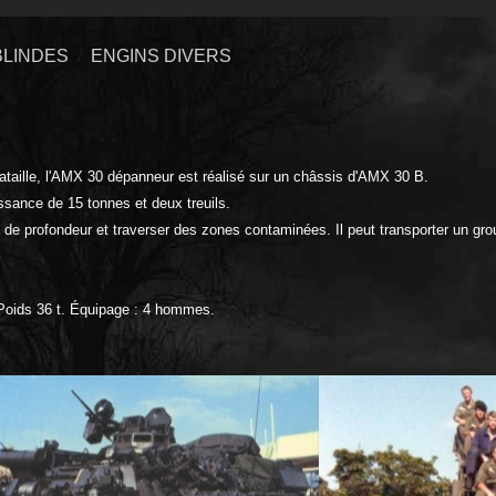
BLINDES
ENGINS DIVERS
aille, l'AMX 30 dépanneur est réalisé sur un châssis d'AMX 30 B.
ssance de 15 tonnes et deux treuils.
de profondeur et traverser des zones contaminées. Il peut transporter un gro
 Poids 36 t. Équipage : 4 hommes.