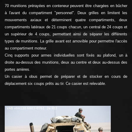
70 munitions prérayées en conteneur peuvent être chargées en bûcher
à l'avant du compartiment "personnel". Deux grilles en limitent les
mouvements axiaux et déterminent quatre compartiments, deux
compartiments latéraux de 21 coups chacun, un central de 24 coups et
un supérieur de 4 coups, permettant ainsi de séparer les différents
types de munitions. La grille avant est amovible pour permettre l'accès
au compartiment moteur.
Cinq supports pour armes individuelles sont fixés au plafond, un à
droite au-dessus des munitions, deux au centre et deux au-dessus des
portes arrières.
Un casier à obus permet de préparer et de stocker en cours de
déplacement six coups prêts au tir. Ce casier est relevable.