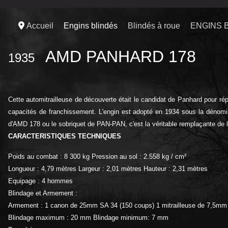
Accueil
Engins blindés
Blindés à roue
ENGINS 
AMD PANHARD 178
1935
Cette automitrailleuse de découverte était le candidat de Panhard pour r
capacités de franchissement. L'engin est adopté en 1934 sous la dénom
d'AMD 178 ou le sobriquet de PAN-PAN, c'est la véritable remplaçante de 
CARACTERISTIQUES TECHNIQUES
Poids au combat : 8 300 kg Pression au sol : 2.558 kg / cm²
Longueur : 4,79 mètres Largeur : 2,01 mètres Hauteur : 2,31 mètres
Equipage : 4 hommes
Blindage et Armement :
Armement : 1 canon de 25mm SA 34 (150 coups) 1 mitrailleuse de 7,5mm
Blindage maximum : 20 mm Blindage minimum: 7 mm