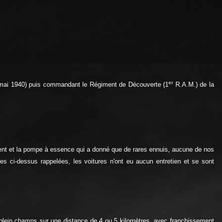
er
 mai 1940) puis commandant le Régiment de Découverte (1
R.A.M.) de la
ement et la pompe à essence qui a donné que de rares ennuis, aucune de nos
es ci-dessus rappelées, les voitures n'ont eu aucun entretien et se sont
en plein champs sur une distance de 4 ou 5 kilomètres, avec franchissement