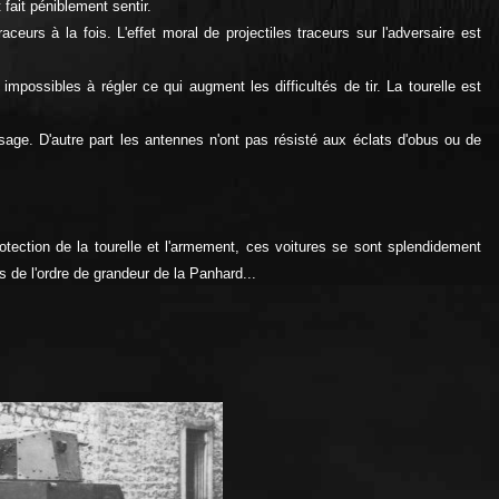
fait péniblement sentir.
ceurs à la fois. L'effet moral de projectiles traceurs sur l'adversaire est
 impossibles à régler ce qui augment les difficultés de tir. La tourelle est
age. D'autre part les antennes n'ont pas résisté aux éclats d'obus ou de
tection de la tourelle et l'armement, ces voitures se sont splendidement
 de l'ordre de grandeur de la Panhard...