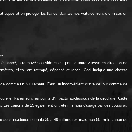
ttaques et en protéger les flancs. Jamais nos voitures n'ont été mises en
re.
st échappé, a retrouvé son side et est parti à toute vitesse en direction de
ètres, elles l'ont rattrapé, dépassé et repris. Ceci indique une vitesse
tance comme un hululement. C'est un inconvénient grave de jour comme de
urelle. Rares sont les points d'impacts au-dessous de la circulaire. Cette
-char. Les canons de 25 également ont été mis hors d'usage par des coups au
re sous incidence normale 30 à 40 millimètres mais non 50. Si le canon de