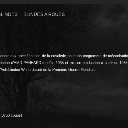
BLINDES
BLINDES A ROUES
épondre aux spécifications de la cavalerie pour son programme de mécanisati
ination d'AMD PANHARD modèle 1935 et mis en production à partir de 1935.
l'Autoblindée White datant de la Première Guerre Mondiale.
 (3750 coups)