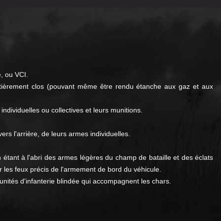
e, ou VCI.
entièrement clos (pouvant même être rendu étanche aux gaz et aux
dividuelles ou collectives et leurs munitions.
rs l'arrière, de leurs armes individuelles.
tant à l'abri des armes légères du champ de bataille et des éclats
par les feux précis de l'armement de bord du véhicule.
unités d'infanterie blindée qui accompagnent les chars.