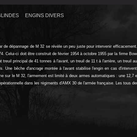
BLINDES
ENGINS DIVERS
r de dépannage de M 32 se révèle un peu juste pour intervenir efficacement.
Celui-ci doit être construit de février 1954 à octobre 1955 par la firme Bo
euil principal de 41 tonnes à l'avant, un treuil de 11 t à l'arrière, un treuil a
 Une bêche d'ancrage montée à l'avant stabilise l'engin en cas d'interventi
me sur le M 32, l'armement est limité à deux armes automatiques : une 12,7 
 opérationnelle dans les régiments d'AMX 30 de l'armée française. Les tous d