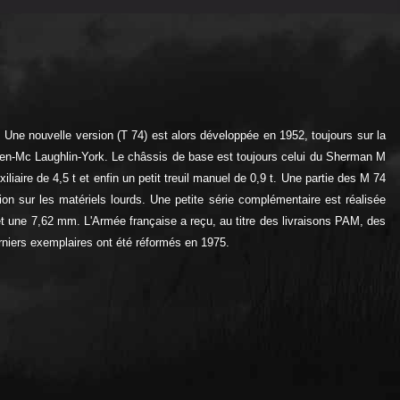
 Une nouvelle version (T 74) est alors développée en 1952, toujours sur la
wen-Mc Laughlin-York. Le châssis de base est toujours celui du Sherman M
uxiliaire de 4,5 t et enfin un petit treuil manuel de 0,9 t. Une partie des M 74
on sur les matériels lourds. Une petite série complémentaire est réalisée
et une 7,62 mm. L'Armée française a reçu, au titre des livraisons PAM, des
erniers exemplaires ont été réformés en 1975.