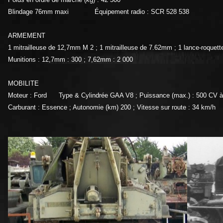
Blindage 76mm maxi Équipement radio : SCR 528 538
ARMEMENT
1 mitrailleuse de 12,7mm M 2 ; 1 mitrailleuse de 7.62mm ; 1 lance-roquet
Munitions : 12,7mm : 300 ; 7,62mm : 2 000
MOBILITE
Moteur : Ford Type & Cylindrée GAA V8 ; Puissance (max.) : 500 CV à 2
Carburant : Essence ; Autonomie (km) 200 ; Vitesse sur route : 34 km/h