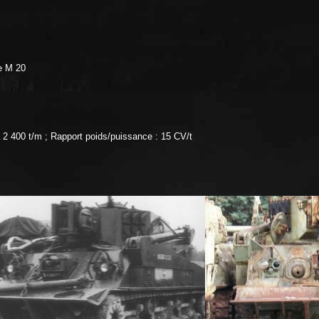
te M 20
 400 t/m ; Rapport poids/puissance : 15 CV/t