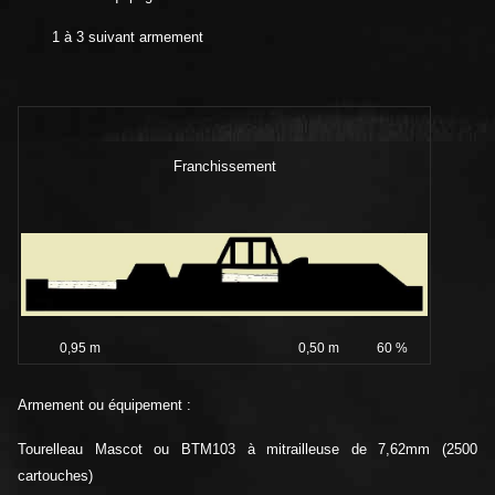
1 à 3 suivant armement
Franchissement
0,95 m
0,50 m
60 %
Armement ou équipement :
Tourelleau Mascot ou BTM103 à mitrailleuse de 7,62mm (2500
cartouches)