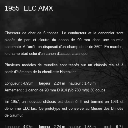
1955 ELC AMX
Chasseur de char de 6 tonnes. Le conducteur et le canonnier sont
placés de part et d'autre du canon de 90 mm dans une tourelle
casemate. A l'arrêt, on disposait d'un champ de tir de 360°. En marche,
le champ était celui d'un canon d'assaut classique.
Plusieurs modèles de tourelles sont test
és sur un châssis réalisé à
partir d'éléments de la chenillette Hotchkiss.
Longueur : 4,95m largeur : 2,24 m hauteur : 1,43 m
Armement : 1 canon de 90 mm D 914 (Vo 780 m/s) 36 coups
En 1957, un
nouveau châssis est dessiné. Il est terminé en 1961 et
dénommé ELC bis. Ce prototype est conservé au Musée des Blindés
de Saumur.
Longueur : 4,97m largeur : 2,24 m hauteur : 1,58 m poids : 6,7 t