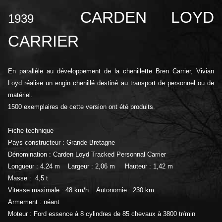
CARDEN LOYD
1939
CARRIER
En parallèle au développement de la chenillette Bren Carrier, Vivian
Loyd réalise un engin chenillé destiné au transport de personnel ou de
matériel.
1500 exemplaires de cette version ont été produits.
Fiche technique
Pays constructeur : Grande-Bretagne
Dénomination : Carden Loyd Tracked Personnal Carrier
Longueur : 4.24 m Largeur : 2,06 m Hauteur : 1,42 m
Masse : 4,5 t
Vitesse maximale : 48 km/h Autonomie : 230 km
Armement : néant
Moteur : Ford essence à 8 cylindres de 85 chevaux à 3
800 tr/min