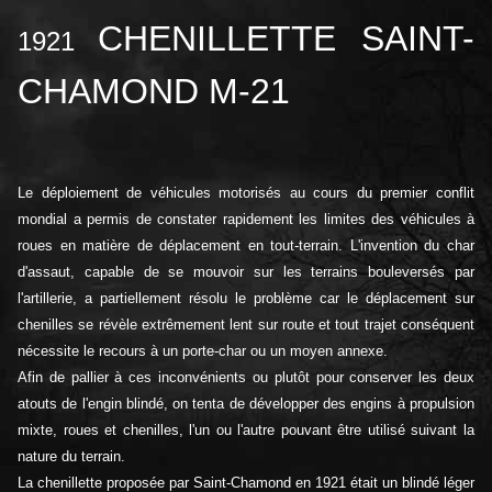
CHENILLETTE SAINT-
1921
CHAMOND M-21
Le déploiement de véhicules motorisés au cours du premier conflit
mondial a permis de constater rapidement les limites des véhicules à
roues en matière de déplacement en tout-terrain. L'invention du char
d'assaut, capable de se mouvoir sur les terrains bouleversés par
l'artillerie, a partiellement résolu le problème car le déplacement sur
chenilles se révèle extrêmement lent sur route et tout trajet conséquent
nécessite le recours à un porte-char ou un moyen annexe.
Afin de pallier à ces inconvénients ou plutôt pour conserver les deux
atouts de l'engin blindé, on tenta de développer des engins à propulsion
mixte, roues et chenilles, l'un ou l'autre pouvant être utilisé suivant la
nature du terrain.
La chenillette proposée par Saint-Chamond en 1921 était un blindé léger