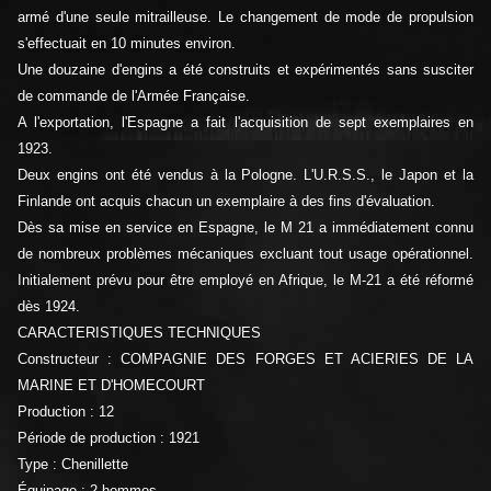
armé d'une seule mitrailleuse. Le changement de mode de propulsion
s'effectuait en 10 minutes environ.
Une douzaine d'engins a été construits et expérimentés sans susciter
de commande de l'Armée Française.
A l'exportation, l'Espagne a fait l'acquisition de sept exemplaires en
1923.
Deux engins ont été vendus à la Pologne. L'U.R.S.S., le Japon et la
Finlande ont acquis chacun un exemplaire à des fins d'évaluation.
Dès sa mise en service en Espagne, le M 21 a immédiatement connu
de nombreux problèmes mécaniques excluant tout usage opérationnel.
Initialement prévu pour être employé en Afrique, le M-21 a été réformé
dès 1924.
CARACTERISTIQUES TECHNIQUES
Constructeur : COMPAGNIE DES FORGES ET ACIERIES DE LA
MARINE ET D'HOMECOURT
Production : 12
Période de production : 1921
Type : Chenillette
Équipage : 2 hommes