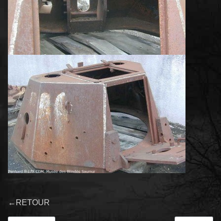
←
RETOUR