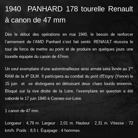
1940 PANHARD 178 tourelle Renault
à canon de 47 mm
Dès le début des opérations en mai 1940, le besoin de renforcer
l’armement de l’AMD Panhard s’est fait sentir. RENAULT réussira le
tour de force de mettre au point et de produire en quelques jours une
tourelle équipée du canon de 47mm.
er
Un seul exemplaire d’une automitrailleuse ainsi armée sera livrée au 1
e
RAM de la 4
DLM. Il participera au combat du pont d'Etigny (Yonne) le
15 juin et se distinguera en détruisant deux chars lourds ennemis.
Bloqué sur la rive droite de la Loire, l’exemplaire en question a été
sabordé le 17 juin 1940 à Cosnes-sur-Loire.
1 canon de 47 mm.
Longueur : 4,79 m. Largeur : 2,01 m. Hauteur : 2,31 m. Vitesse : 72
km/h. Poids : 8,5 t. Équipage : 4 hommes.